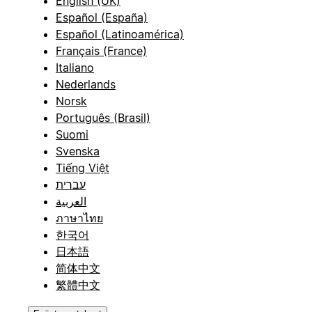
English (UK)
Español (España)
Español (Latinoamérica)
Français (France)
Italiano
Nederlands
Norsk
Português (Brasil)
Suomi
Svenska
Tiếng Việt
עברית
العربية
ภาษาไทย
한국어
日本語
简体中文
繁體中文