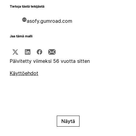
Tietoja tästä tekijästä
asofy.gumroad.com
Jaa tämä malli
Päivitetty viimeksi 56 vuotta sitten
Käyttöehdot
Näytä