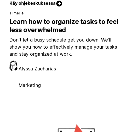
Käy ohjekeskuksessa
Tiimeille
Learn how to organize tasks to feel
less overwhelmed
Don't let a busy schedule get you down. We'll
show you how to effectively manage your tasks
and stay organized at work.
Alyssa Zacharias
Marketing