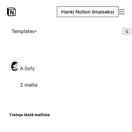
Hanki Notion ilmaiseksi
Templates
A.Sofy
2 mallia
Tietoja tästä mallista