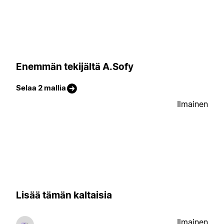
Enemmän tekijältä A.Sofy
Selaa 2 mallia
Ilmainen
Lisää tämän kaltaisia
Ilmainen