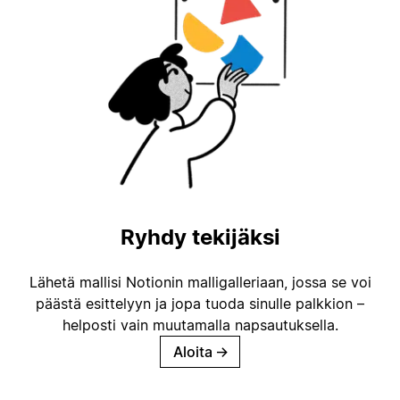
Ryhdy tekijäksi
Lähetä mallisi Notionin malligalleriaan, jossa se voi
päästä esittelyyn ja jopa tuoda sinulle palkkion –
helposti vain muutamalla napsautuksella.
Aloita
→