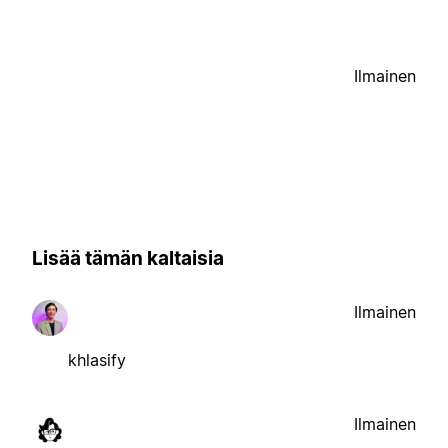
Ilmainen
Lisää tämän kaltaisia
Ilmainen
khlasify
Ilmainen