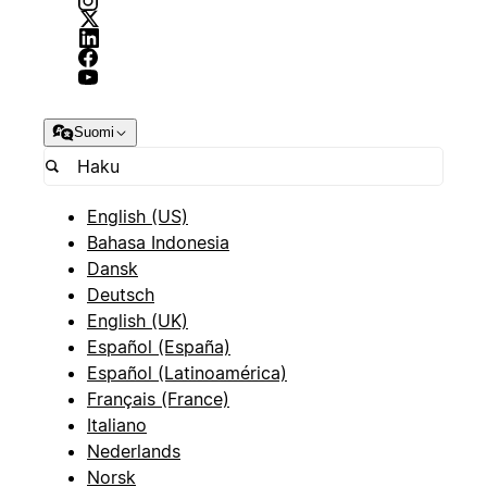
Suomi
English (US)
Bahasa Indonesia
Dansk
Deutsch
English (UK)
Español (España)
Español (Latinoamérica)
Français (France)
Italiano
Nederlands
Norsk