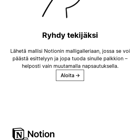
Ryhdy tekijäksi
Lähetä mallisi Notionin malligalleriaan, jossa se voi
päästä esittelyyn ja jopa tuoda sinulle palkkion –
helposti vain muutamalla napsautuksella.
Aloita
→