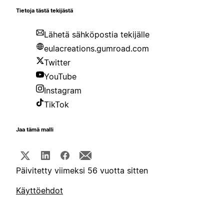
Tietoja tästä tekijästä
Lähetä sähköpostia tekijälle
eulacreations.gumroad.com
Twitter
YouTube
Instagram
TikTok
Jaa tämä malli
Päivitetty viimeksi 56 vuotta sitten
Käyttöehdot