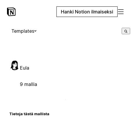
Hanki Notion ilmaiseksi
Templates
Eula
9 mallia
Tietoja tästä mallista