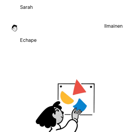
Sarah
Ilmainen
Echape