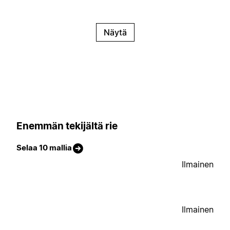
Näytä
Enemmän tekijältä rie
Selaa 10 mallia
Ilmainen
Ilmainen