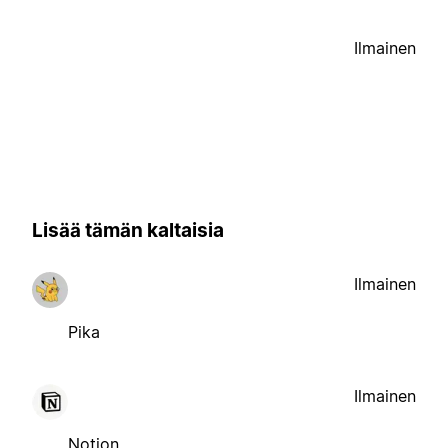
Ilmainen
Lisää tämän kaltaisia
Ilmainen
Pika
Ilmainen
Notion