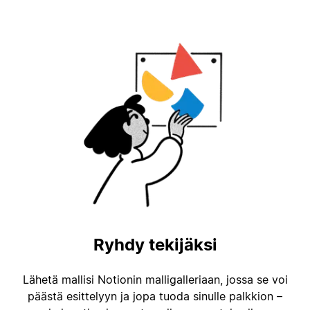
Ryhdy tekijäksi
Lähetä mallisi Notionin malligalleriaan, jossa se voi
päästä esittelyyn ja jopa tuoda sinulle palkkion –