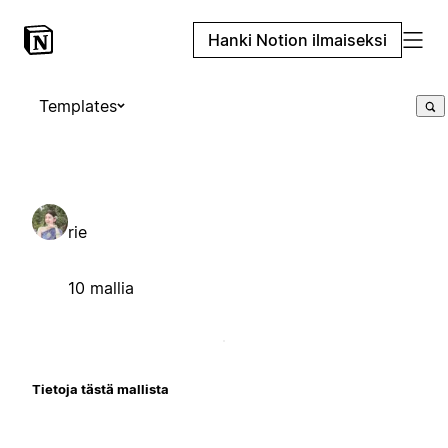
Hanki Notion ilmaiseksi
Templates
rie
10 mallia
Tietoja tästä mallista