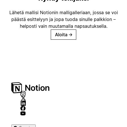
Lähetä mallisi Notionin malligalleriaan, jossa se voi
päästä esittelyyn ja jopa tuoda sinulle palkkion –
helposti vain muutamalla napsautuksella.
Aloita
→