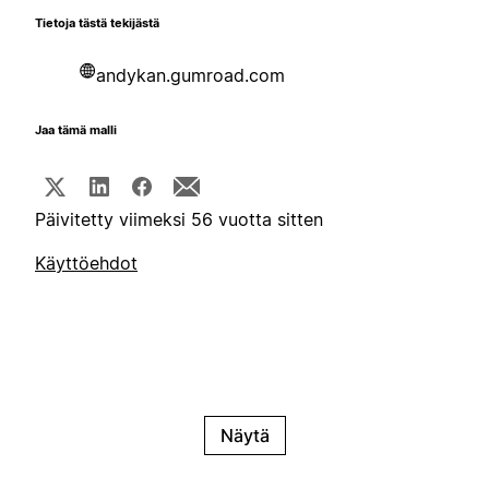
Tietoja tästä tekijästä
andykan.gumroad.com
Jaa tämä malli
Päivitetty viimeksi 56 vuotta sitten
Käyttöehdot
Näytä