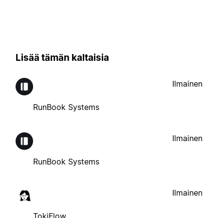
Lisää tämän kaltaisia
Ilmainen
RunBook Systems
Ilmainen
RunBook Systems
Ilmainen
TokiFlow