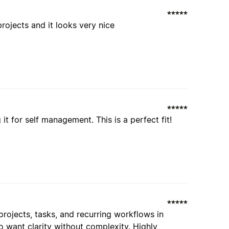
rojects and it looks very nice
it for self management. This is a perfect fit!
rojects, tasks, and recurring workflows in
 want clarity without complexity. Highly