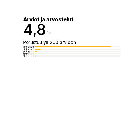
Arviot ja arvostelut
4,8
5
Perustuu yli 200 arvioon