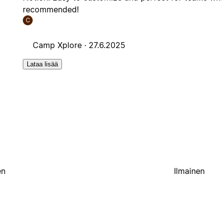
recommended!
C
Camp Xplore ·
27.6.2025
Lataa lisää
en
Ilmainen