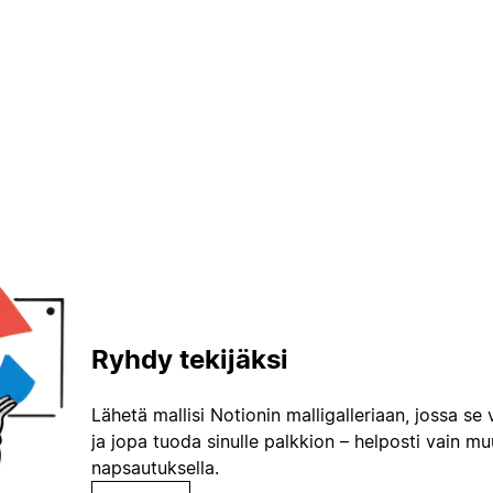
Ryhdy tekijäksi
Lähetä mallisi Notionin malligalleriaan, jossa se 
ja jopa tuoda sinulle palkkion – helposti vain m
napsautuksella.