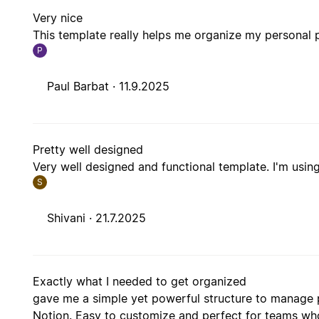
Very nice
This template really helps me organize my personal p
P
Paul Barbat ·
11.9.2025
Pretty well designed
Very well designed and functional template. I'm using 
S
Shivani ·
21.7.2025
Exactly what I needed to get organized
gave me a simple yet powerful structure to manage p
Notion. Easy to customize and perfect for teams who