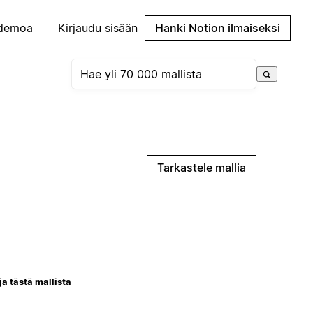
demoa
Kirjaudu sisään
Hanki Notion ilmaiseksi
Tarkastele mallia
ja tästä mallista