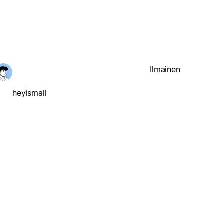
Ilmainen
heyismail