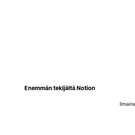
Enemmän tekijältä Notion
Ilmain