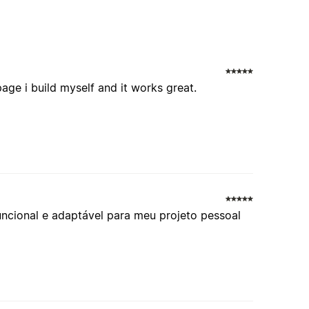
ge i build myself and it works great.
 Funcional e adaptável para meu projeto pessoal