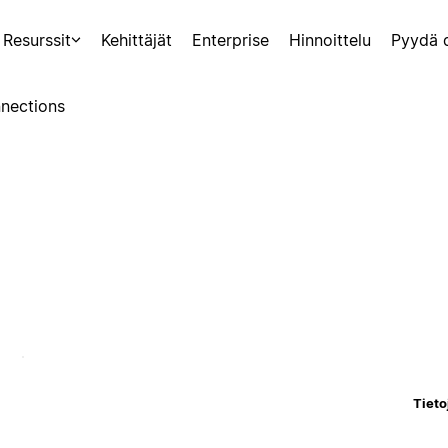
Resurssit
Kehittäjät
Enterprise
Hinnoittelu
Pyydä 
nections
Tieto