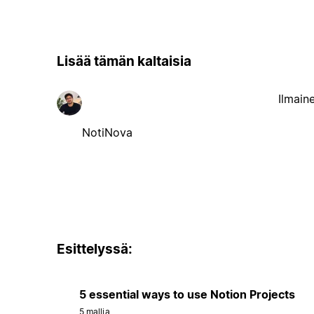
Lisää tämän kaltaisia
Ilmain
NotiNova
Esittelyssä:
5 essential ways to use Notion Projects
5 mallia