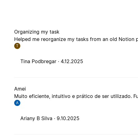
Organizing my task
Helped me reorganize my tasks from an old Notion pa
T
Tina Podbregar ·
4.12.2025
Amei
Muito eficiente, intuitivo e prático de ser utilizado.
A
Ariany B Silva ·
9.10.2025