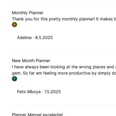
Monthly Planner
Thank you for this pretty monthly planner! It makes 
A
Adeline ·
8.5.2025
New Month Planner
I have always been looking at the wrong places and a
gem. So far am feeling more productive by simply do
F
Felix Mboya ·
1.5.2025
Planner Mensal excelente!