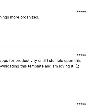
things more organized.
pps for productivity until I stumble upon this
wnloading this template and am loving it. 🥰