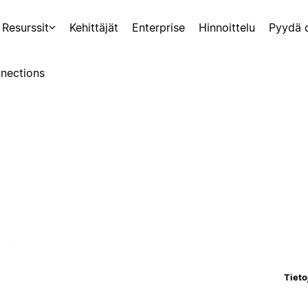
Resurssit
Kehittäjät
Enterprise
Hinnoittelu
Pyydä 
nections
Tieto