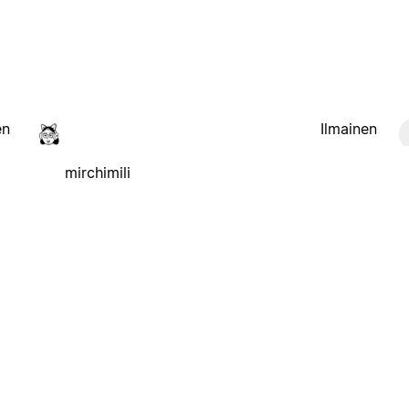
en
Ilmainen
mirchimili