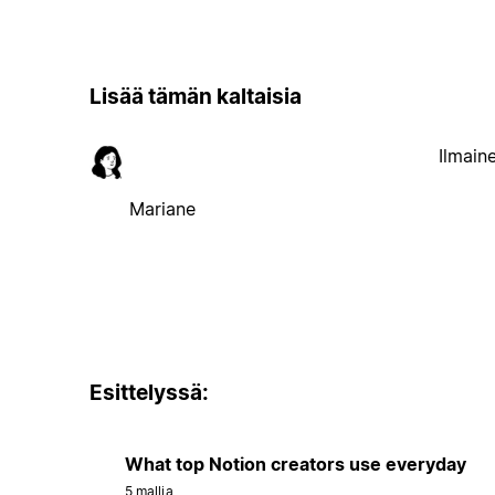
Lisää tämän kaltaisia
Ilmain
Mariane
Esittelyssä:
What top Notion creators use everyday
5 mallia