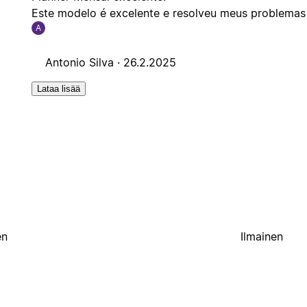
Este modelo é excelente e resolveu meus problemas
A
Antonio Silva ·
26.2.2025
Lataa lisää
en
Ilmainen