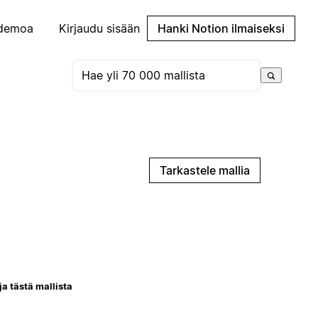
demoa
Kirjaudu sisään
Hanki Notion ilmaiseksi
Tarkastele mallia
ja tästä mallista