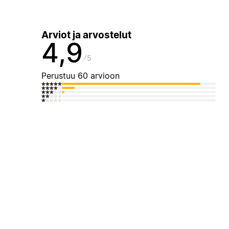
Arviot ja arvostelut
4,9
5
Perustuu 60 arvioon