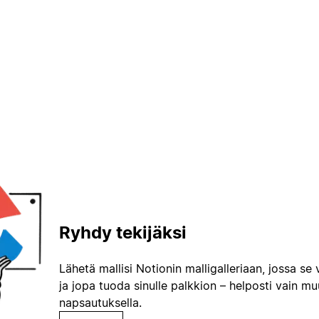
Ryhdy tekijäksi
Lähetä mallisi Notionin malligalleriaan, jossa se 
ja jopa tuoda sinulle palkkion – helposti vain m
napsautuksella.