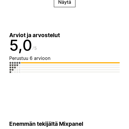
Näytä
Arviot ja arvostelut
5,0
5
Perustuu 6 arvioon
Enemmän tekijältä Mixpanel