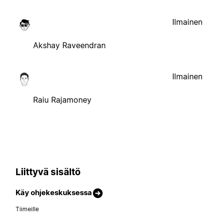
Ilmainen
Akshay Raveendran
Ilmainen
Raiu Rajamoney
Liittyvä sisältö
Käy ohjekeskuksessa
Tiimeille