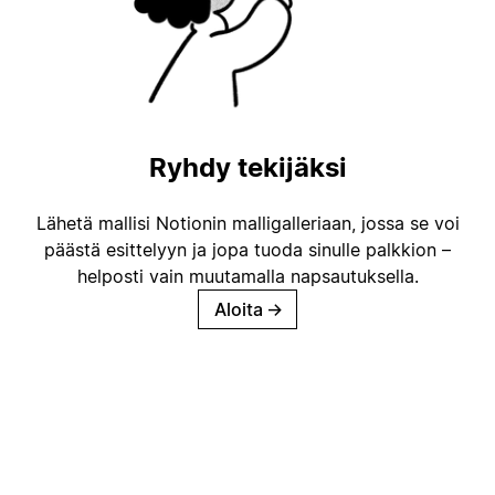
Ryhdy tekijäksi
Lähetä mallisi Notionin malligalleriaan, jossa se voi
päästä esittelyyn ja jopa tuoda sinulle palkkion –
helposti vain muutamalla napsautuksella.
Aloita
→