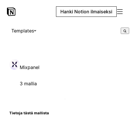
Hanki Notion ilmaiseksi
Templates
Mixpanel
3 mallia
Tietoja tästä mallista