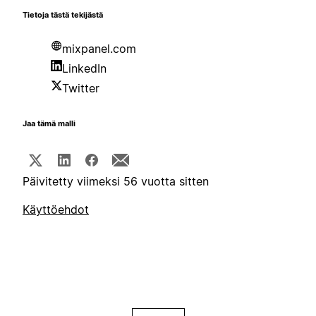
Tietoja tästä tekijästä
mixpanel.com
LinkedIn
Twitter
Jaa tämä malli
Päivitetty viimeksi 56 vuotta sitten
Käyttöehdot