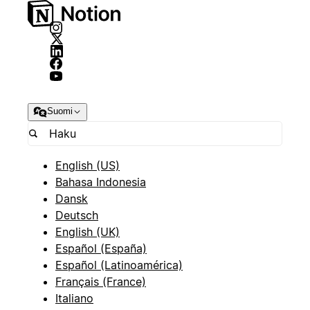
Suomi
English (US)
Bahasa Indonesia
Dansk
Deutsch
English (UK)
Español (España)
Español (Latinoamérica)
Français (France)
Italiano