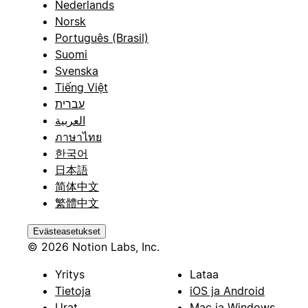
Nederlands
Norsk
Português (Brasil)
Suomi
Svenska
Tiếng Việt
עברית
العربية
ภาษาไทย
한국어
日本語
简体中文
繁體中文
Evästeasetukset
© 2026 Notion Labs, Inc.
Yritys
Lataa
Tietoja
iOS ja Android
Urat
Mac ja Windows