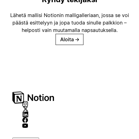
Lähetä mallisi Notionin malligalleriaan, jossa se voi
päästä esittelyyn ja jopa tuoda sinulle palkkion –
helposti vain muutamalla napsautuksella.
Aloita
→