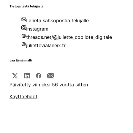
Tietoja tästä tekijästä
Lähetä sähköpostia tekijälle
Instagram
threads.net/@juliette_copilote_digitale
juliettevialaneix.fr
Jaa tämä malli
Päivitetty viimeksi 56 vuotta sitten
Käyttöehdot