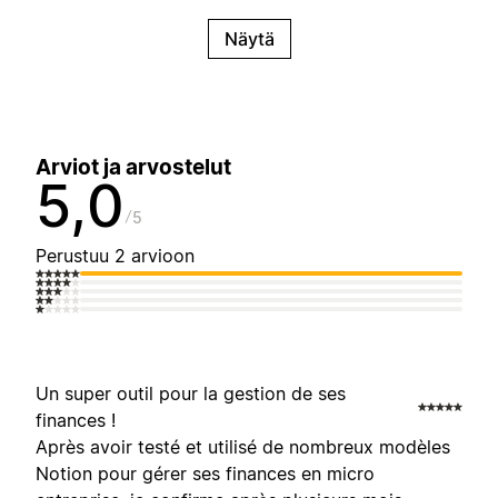
Näytä
Arviot ja arvostelut
5,0
5
Perustuu 2 arvioon
Un super outil pour la gestion de ses
finances !
Après avoir testé et utilisé de nombreux modèles
Notion pour gérer ses finances en micro