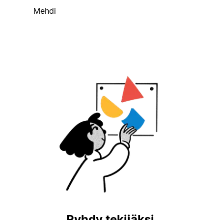
Mehdi
Ryhdy tekijäksi