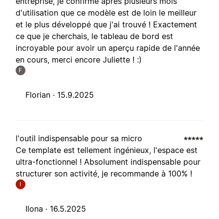
entreprise, je confirme après plusieurs mois
d'utilisation que ce modèle est de loin le meilleur
et le plus développé que j'ai trouvé ! Exactement
ce que je cherchais, le tableau de bord est
incroyable pour avoir un aperçu rapide de l'année
en cours, merci encore Juliette ! :)
F
Florian ·
15.9.2025
l'outil indispensable pour sa micro
Ce template est tellement ingénieux, l'espace est
ultra-fonctionnel ! Absolument indispensable pour
structurer son activité, je recommande à 100% !
I
Ilona ·
16.5.2025