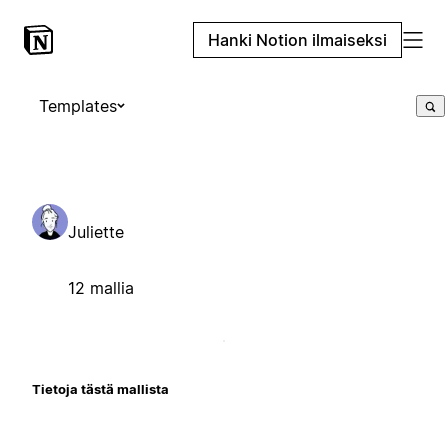
Hanki Notion ilmaiseksi
Templates
Juliette
12 mallia
Tietoja tästä mallista