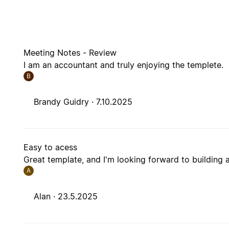
Meeting Notes - Review
I am an accountant and truly enjoying the templete.
B
Brandy Guidry ·
7.10.2025
Easy to acess
Great template, and I'm looking forward to building 
A
Alan ·
23.5.2025