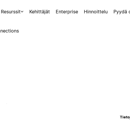
Resurssit
Kehittäjät
Enterprise
Hinnoittelu
Pyydä 
nections
Tieto