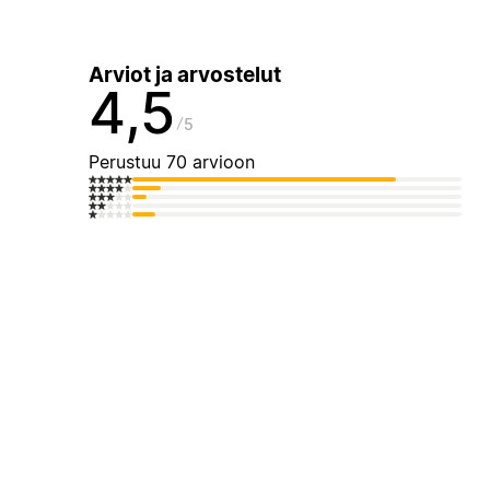
Arviot ja arvostelut
4,5
5
Perustuu 70 arvioon