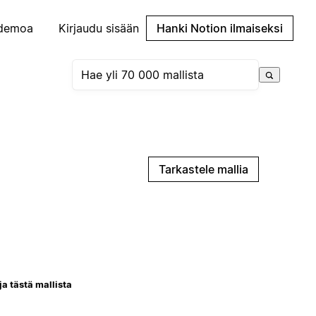
demoa
Kirjaudu sisään
Hanki Notion ilmaiseksi
Tarkastele mallia
ja tästä mallista