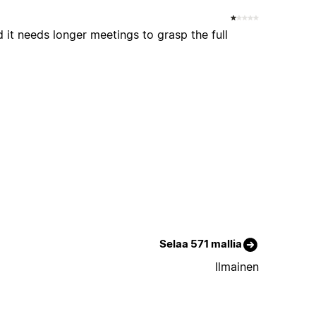
 it needs longer meetings to grasp the full
Selaa 571 mallia
Ilmainen