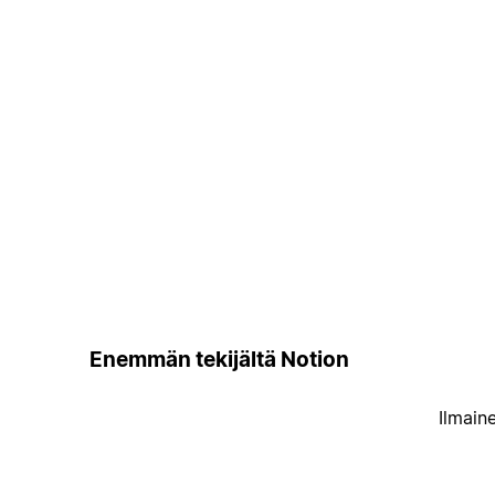
Enemmän tekijältä Notion
Ilmain