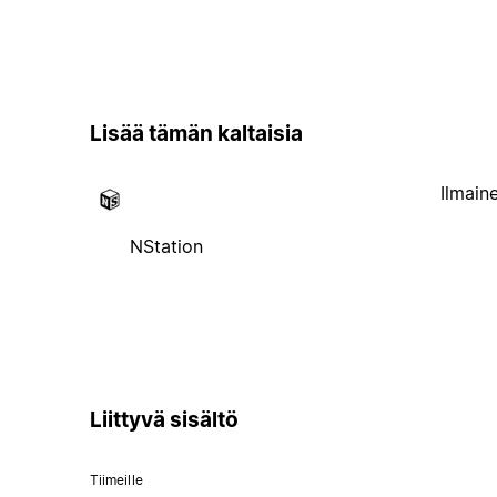
Lisää tämän kaltaisia
Ilmain
NStation
Liittyvä sisältö
Tiimeille