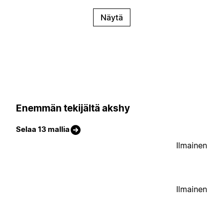
Näytä
Enemmän tekijältä akshy
Selaa 13 mallia
Ilmainen
Ilmainen