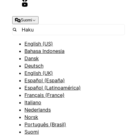
Suomi
English (US)
Bahasa Indonesia
Dansk
Deutsch
English (UK)
Español (España)
Español (Latinoamérica)
Français (France)
Italiano
Nederlands
Norsk
Português (Brasil)
Suomi