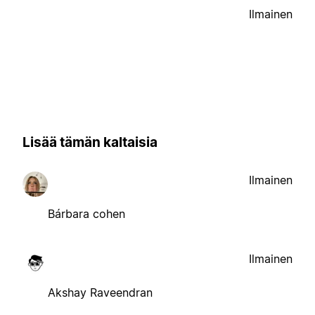
Ilmainen
Lisää tämän kaltaisia
Ilmainen
Bárbara cohen
Ilmainen
Akshay Raveendran