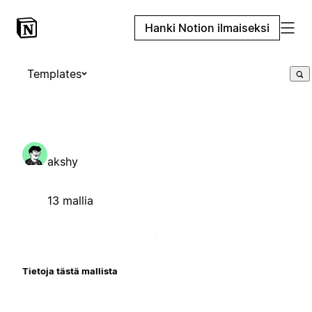
Hanki Notion ilmaiseksi
Templates
akshy
13 mallia
Tietoja tästä mallista