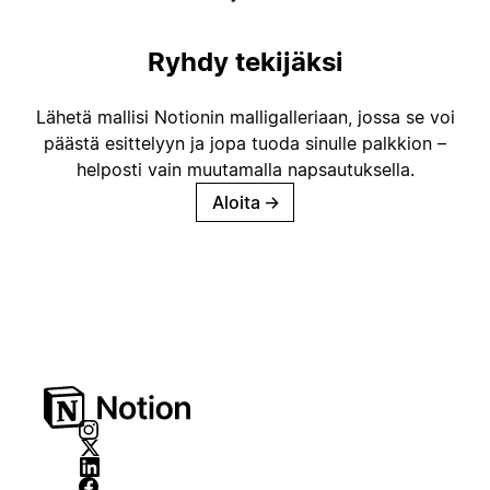
Ryhdy tekijäksi
Lähetä mallisi Notionin malligalleriaan, jossa se voi
päästä esittelyyn ja jopa tuoda sinulle palkkion –
helposti vain muutamalla napsautuksella.
Aloita
→