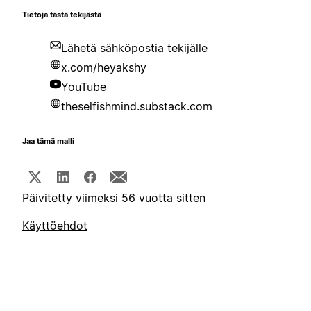
Tietoja tästä tekijästä
Lähetä sähköpostia tekijälle
x.com/heyakshy
YouTube
theselfishmind.substack.com
Jaa tämä malli
Päivitetty viimeksi 56 vuotta sitten
Käyttöehdot