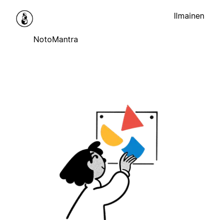
Ilmainen
NotoMantra