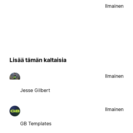
Ilmainen
Lisää tämän kaltaisia
Ilmainen
Jesse Gilbert
Ilmainen
GB Templates