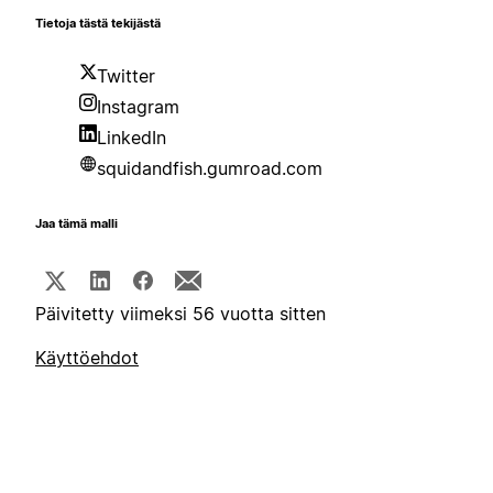
Tietoja tästä tekijästä
Twitter
Instagram
LinkedIn
squidandfish.gumroad.com
Jaa tämä malli
Päivitetty viimeksi 56 vuotta sitten
Käyttöehdot