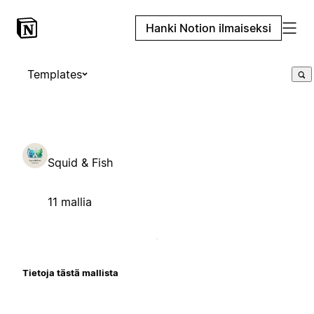
Hanki Notion ilmaiseksi
Templates
Squid & Fish
11 mallia
Tietoja tästä mallista