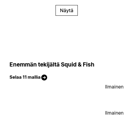
Näytä
Enemmän tekijältä Squid & Fish
Selaa 11 mallia
Ilmainen
Ilmainen