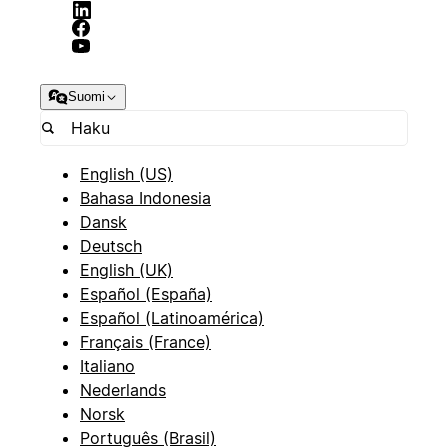
Suomi
English (US)
Bahasa Indonesia
Dansk
Deutsch
English (UK)
Español (España)
Español (Latinoamérica)
Français (France)
Italiano
Nederlands
Norsk
Português (Brasil)