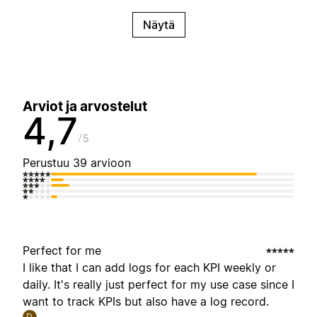
Näytä
Arviot ja arvostelut
4,7
5
Perustuu 39 arvioon
Perfect for me
I like that I can add logs for each KPI weekly or
daily. It's really just perfect for my use case since I
want to track KPIs but also have a log record.
D