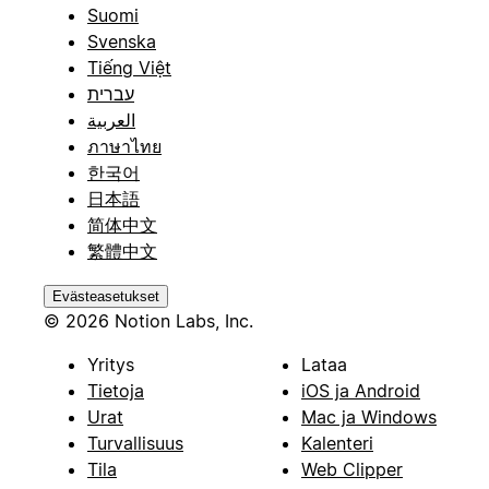
Suomi
Svenska
Tiếng Việt
עברית
العربية
ภาษาไทย
한국어
日本語
简体中文
繁體中文
Evästeasetukset
© 2026 Notion Labs, Inc.
Yritys
Lataa
Tietoja
iOS ja Android
Urat
Mac ja Windows
Turvallisuus
Kalenteri
Tila
Web Clipper