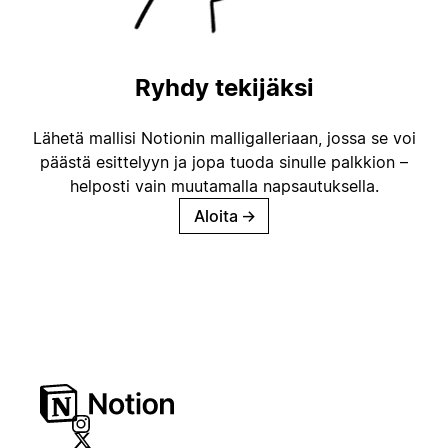
Ryhdy tekijäksi
Lähetä mallisi Notionin malligalleriaan, jossa se voi
päästä esittelyyn ja jopa tuoda sinulle palkkion –
helposti vain muutamalla napsautuksella.
Aloita
→