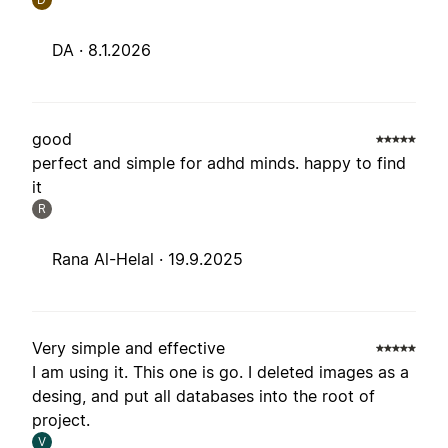
DA ·
8.1.2026
good
perfect and simple for adhd minds. happy to find
it
R
Rana Al-Helal ·
19.9.2025
Very simple and effective
I am using it. This one is go. I deleted images as a
desing, and put all databases into the root of
project.
V