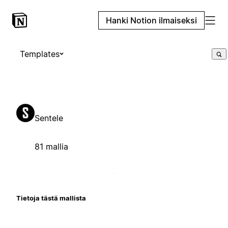
Hanki Notion ilmaiseksi
Templates
Sentele
81 mallia
Tietoja tästä mallista