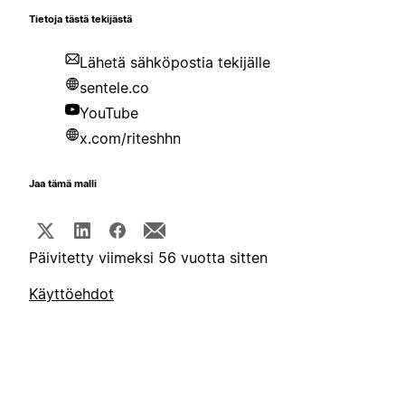
Tietoja tästä tekijästä
Lähetä sähköpostia tekijälle
sentele.co
YouTube
x.com/riteshhn
Jaa tämä malli
Päivitetty viimeksi 56 vuotta sitten
Käyttöehdot