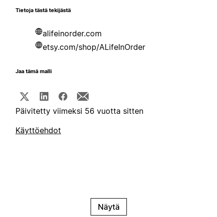
Tietoja tästä tekijästä
alifeinorder.com
etsy.com/shop/ALifeInOrder
Jaa tämä malli
Päivitetty viimeksi 56 vuotta sitten
Käyttöehdot
Näytä