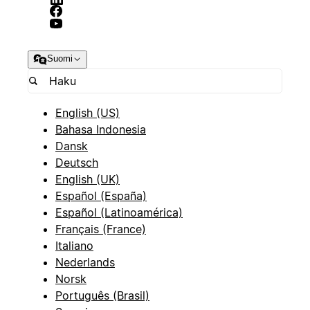
Suomi
English (US)
Bahasa Indonesia
Dansk
Deutsch
English (UK)
Español (España)
Español (Latinoamérica)
Français (France)
Italiano
Nederlands
Norsk
Português (Brasil)