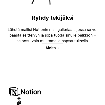
Ryhdy tekijäksi
Lähetä mallisi Notionin malligalleriaan, jossa se voi
päästä esittelyyn ja jopa tuoda sinulle palkkion –
helposti vain muutamalla napsautuksella.
Aloita
→