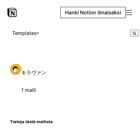
Hanki Notion ilmaiseksi
Templates
キラヴァン
1 malli
Tietoja tästä mallista