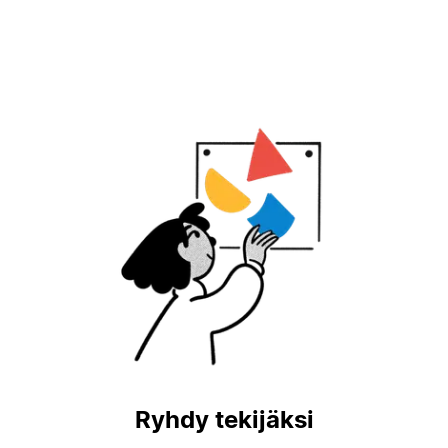
Ryhdy tekijäksi