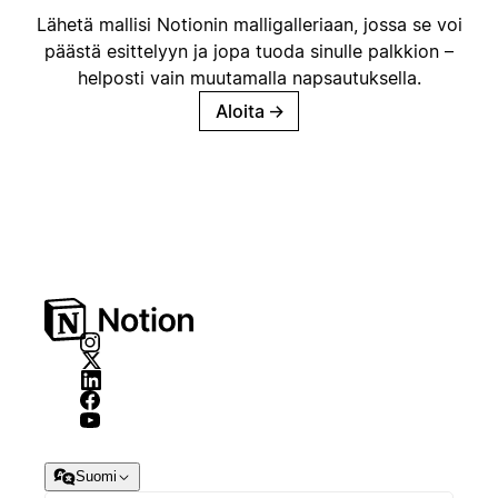
Lähetä mallisi Notionin malligalleriaan, jossa se voi
päästä esittelyyn ja jopa tuoda sinulle palkkion –
helposti vain muutamalla napsautuksella.
Aloita
→
Suomi