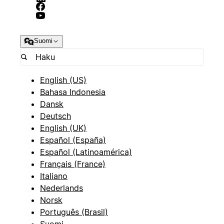
Suomi
English (US)
Bahasa Indonesia
Dansk
Deutsch
English (UK)
Español (España)
Español (Latinoamérica)
Français (France)
Italiano
Nederlands
Norsk
Português (Brasil)
Suomi