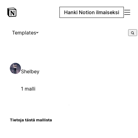
Hanki Notion ilmaiseksi
Templates
Shelbey
1 malli
Tietoja tästä mallista