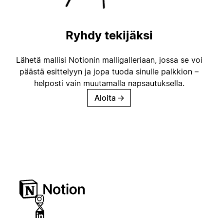
Ryhdy tekijäksi
Lähetä mallisi Notionin malligalleriaan, jossa se voi
päästä esittelyyn ja jopa tuoda sinulle palkkion –
helposti vain muutamalla napsautuksella.
Aloita
→