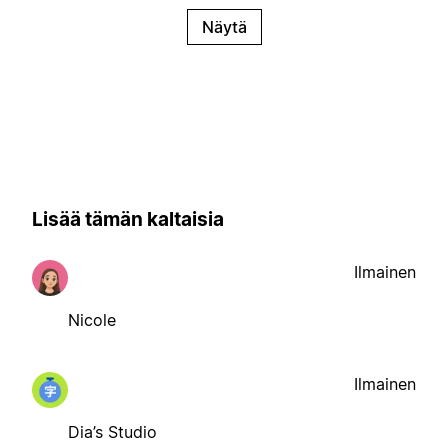
Näytä
Lisää tämän kaltaisia
Ilmainen
Nicole
Ilmainen
Dia’s Studio