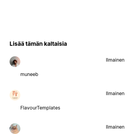
Lisää tämän kaltaisia
Ilmainen
muneeb
Ilmainen
FlavourTemplates
Ilmainen