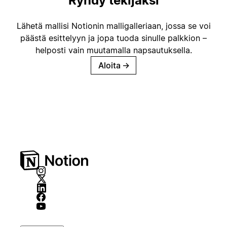
Ryhdy tekijäksi
Lähetä mallisi Notionin malligalleriaan, jossa se voi
päästä esittelyyn ja jopa tuoda sinulle palkkion –
helposti vain muutamalla napsautuksella.
Aloita
→