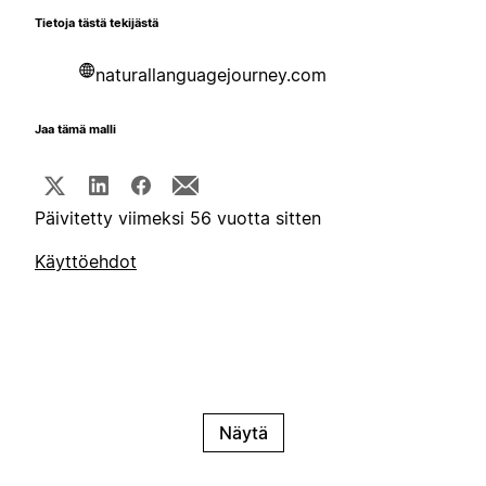
Tietoja tästä tekijästä
naturallanguagejourney.com
Jaa tämä malli
Päivitetty viimeksi 56 vuotta sitten
Käyttöehdot
Näytä