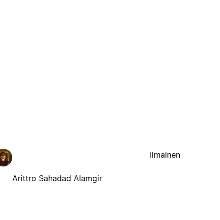
Ilmainen
Arittro Sahadad Alamgir