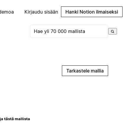
demoa
Kirjaudu sisään
Hanki Notion ilmaiseksi
Tarkastele mallia
ja tästä mallista