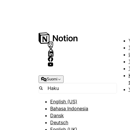
Suomi
English (US)
Bahasa Indonesia
Dansk
Deutsch
English (UK)