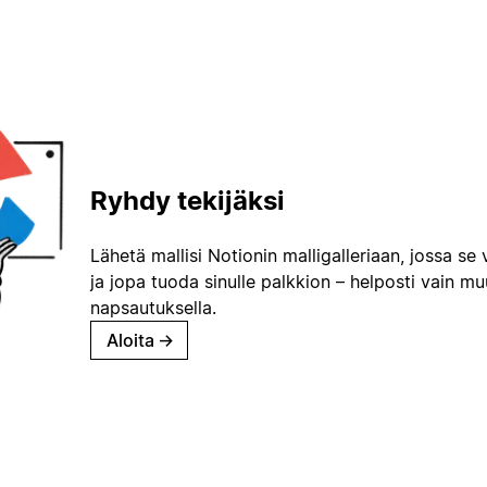
Ryhdy tekijäksi
Lähetä mallisi Notionin malligalleriaan, jossa se 
ja jopa tuoda sinulle palkkion – helposti vain m
napsautuksella.
Aloita
→