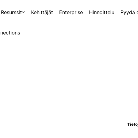
Resurssit
Kehittäjät
Enterprise
Hinnoittelu
Pyydä 
nections
Tieto