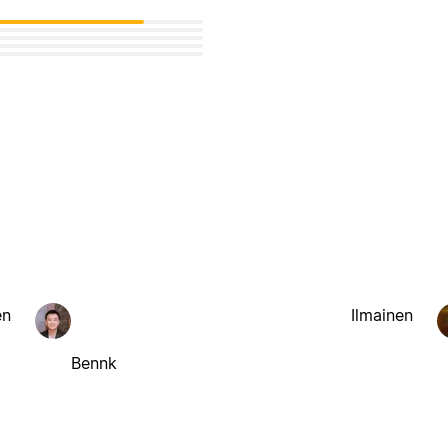
en
Ilmainen
Bennk