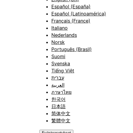
Español (España)
Español (Latinoamérica)
Français (France)
Italiano
Nederlands
Norsk
Português (Brasil)
Suomi
Svenska
Tiếng Việt
עברית
العربية
ภาษาไทย
한국어
日本語
简体中文
繁體中文
Evästeasetukset