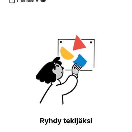
Lukuaika 8 min
Ryhdy tekijäksi