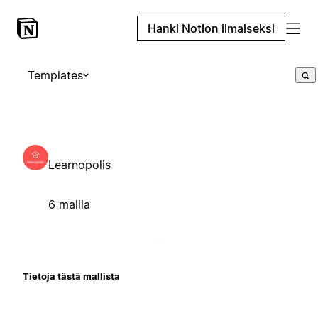
Hanki Notion ilmaiseksi
Templates
Learnopolis
6 mallia
Tietoja tästä mallista