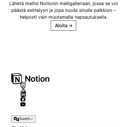
Lähetä mallisi Notionin malligalleriaan, jossa se voi
päästä esittelyyn ja jopa tuoda sinulle palkkion –
helposti vain muutamalla napsautuksella.
Aloita
→
Suomi