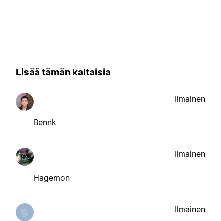
Lisää tämän kaltaisia
Ilmainen
Bennk
Ilmainen
Hagemon
Ilmainen