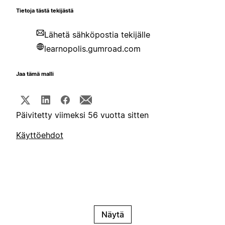
Tietoja tästä tekijästä
Lähetä sähköpostia tekijälle
learnopolis.gumroad.com
Jaa tämä malli
Päivitetty viimeksi 56 vuotta sitten
Käyttöehdot
Näytä