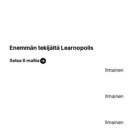
Enemmän tekijältä Learnopolis
Selaa 6 mallia
Ilmainen
Ilmainen
Ilmainen