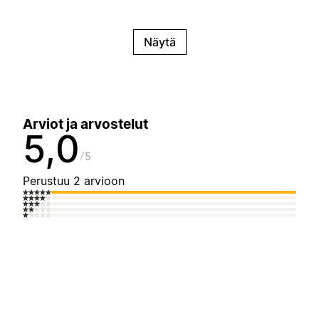
Näytä
Arviot ja arvostelut
5,0
5
Perustuu 2 arvioon