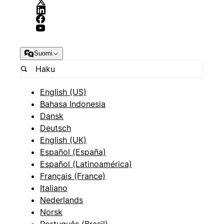
Suomi
English (US)
Bahasa Indonesia
Dansk
Deutsch
English (UK)
Español (España)
Español (Latinoamérica)
Français (France)
Italiano
Nederlands
Norsk