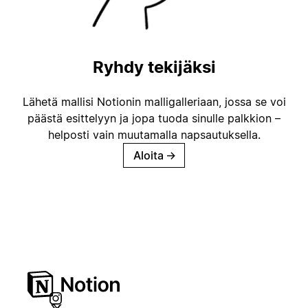
Ryhdy tekijäksi
Lähetä mallisi Notionin malligalleriaan, jossa se voi
päästä esittelyyn ja jopa tuoda sinulle palkkion –
helposti vain muutamalla napsautuksella.
Aloita
→