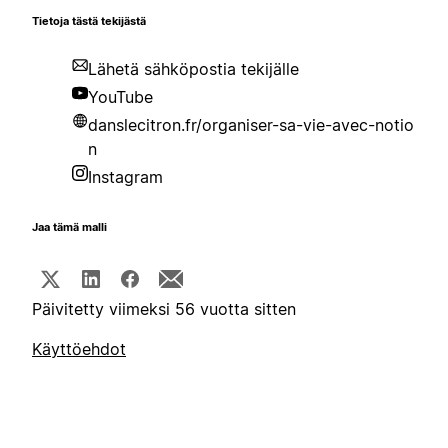
Tietoja tästä tekijästä
Lähetä sähköpostia tekijälle
YouTube
danslecitron.fr/organiser-sa-vie-avec-notio
n
Instagram
Jaa tämä malli
Päivitetty viimeksi 56 vuotta sitten
Käyttöehdot