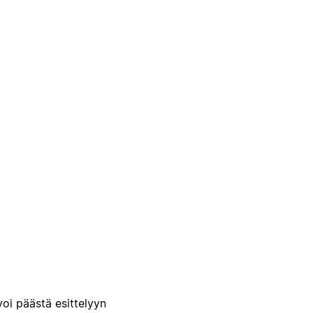
voi päästä esittelyyn