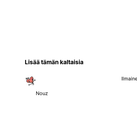
Lisää tämän kaltaisia
Ilmain
Nouz