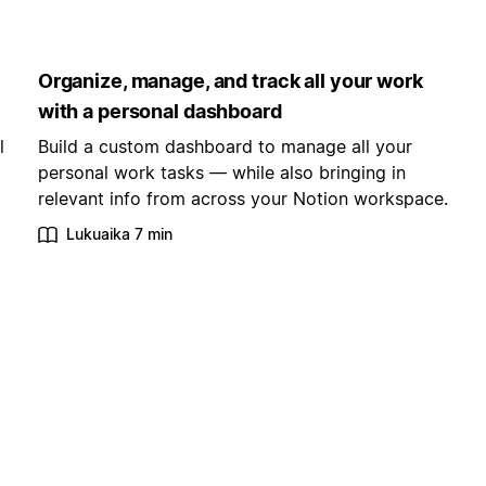
Organize, manage, and track all your work
with a personal dashboard
l
Build a custom dashboard to manage all your
personal work tasks — while also bringing in
relevant info from across your Notion workspace.
Lukuaika 7 min