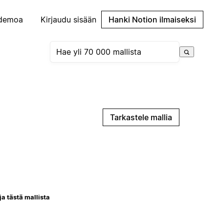
demoa
Kirjaudu sisään
Hanki Notion ilmaiseksi
Tarkastele mallia
ja tästä mallista