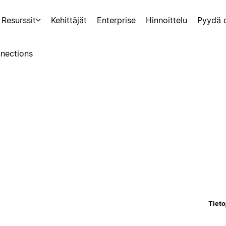
Resurssit
Kehittäjät
Enterprise
Hinnoittelu
Pyydä 
nections
Tieto