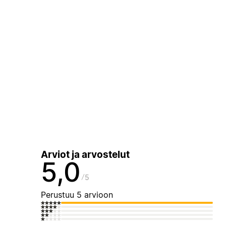
Arviot ja arvostelut
5,0
5
Perustuu 5 arvioon