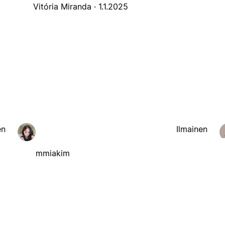
Vitória Miranda ·
1.1.2025
en
Ilmainen
mmiakim