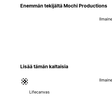
Enemmän tekijältä Mochi Productions
Ilmain
Lisää tämän kaltaisia
Ilmain
Lifecanvas