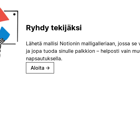
Ryhdy tekijäksi
Lähetä mallisi Notionin malligalleriaan, jossa se 
ja jopa tuoda sinulle palkkion – helposti vain m
napsautuksella.
Aloita
→