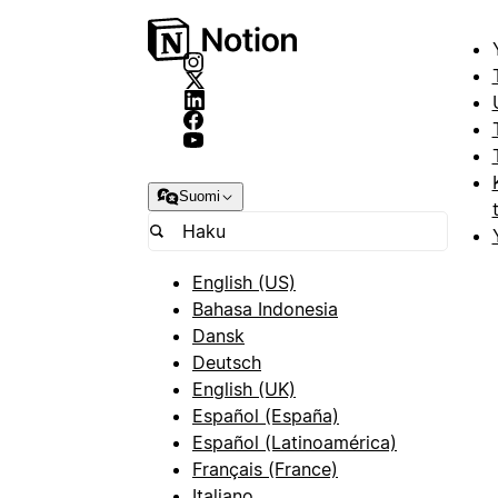
Suomi
English (US)
Bahasa Indonesia
Dansk
Deutsch
English (UK)
Español (España)
Español (Latinoamérica)
Français (France)
Italiano