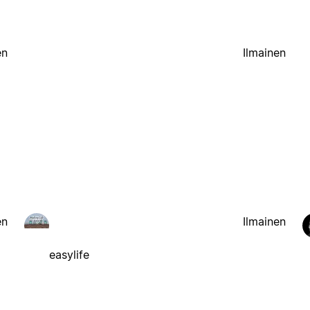
en
Ilmainen
en
Ilmainen
easylife