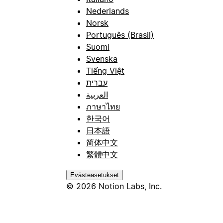
Nederlands
Norsk
Português (Brasil)
Suomi
Svenska
Tiếng Việt
עברית
العربية
ภาษาไทย
한국어
日本語
简体中文
繁體中文
Evästeasetukset
© 2026 Notion Labs, Inc.