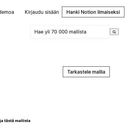
demoa
Kirjaudu sisään
Hanki Notion ilmaiseksi
Tarkastele mallia
ja tästä mallista