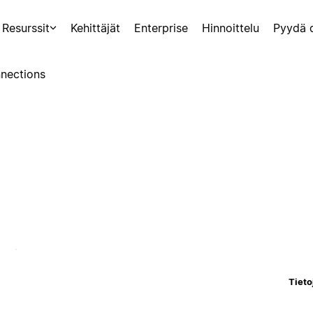
Resurssit
Kehittäjät
Enterprise
Hinnoittelu
Pyydä 
nections
Tieto