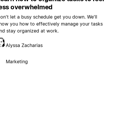
less overwhelmed
on't let a busy schedule get you down. We'll
how you how to effectively manage your tasks
nd stay organized at work.
Alyssa Zacharias
Marketing