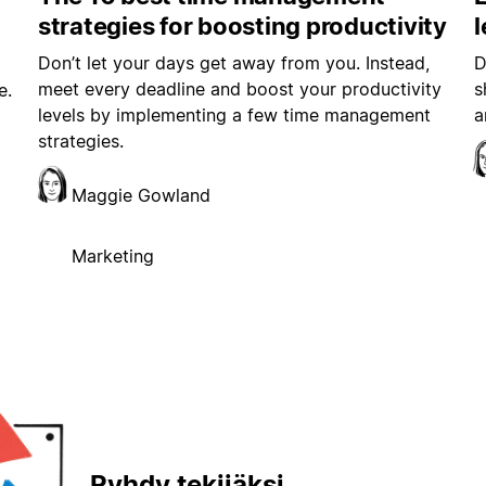
strategies for boosting productivity
Don’t let your days get away from you. Instead,
D
meet every deadline and boost your productivity
s
e.
levels by implementing a few time management
a
strategies.
Maggie Gowland
Marketing
Ryhdy tekijäksi