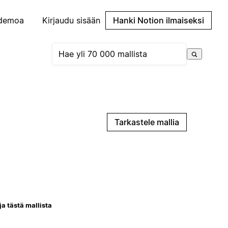
demoa
Kirjaudu sisään
Hanki Notion ilmaiseksi
Tarkastele mallia
ja tästä mallista