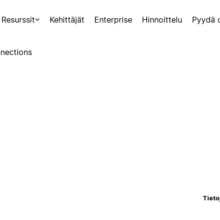
Resurssit
Kehittäjät
Enterprise
Hinnoittelu
Pyydä 
nections
Tieto