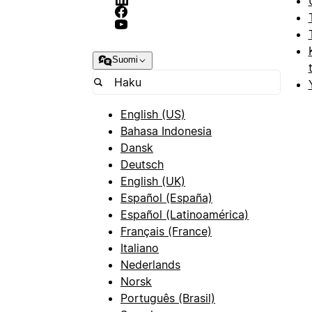
Suomi
English (US)
Bahasa Indonesia
Dansk
Deutsch
English (UK)
Español (España)
Español (Latinoamérica)
Français (France)
Italiano
Nederlands
Norsk
Português (Brasil)