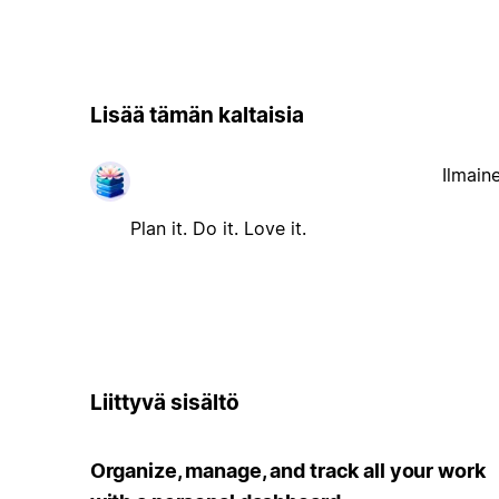
Lisää tämän kaltaisia
Ilmain
Plan it. Do it. Love it.
Liittyvä sisältö
Organize, manage, and track all your work