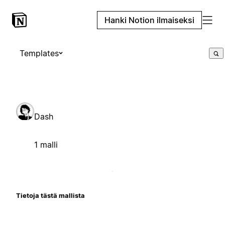
Hanki Notion ilmaiseksi
Templates
Dash
1 malli
Tietoja tästä mallista