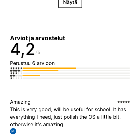
Näytä
Arviot ja arvostelut
4,2
5
Perustuu 6 arvioon
Amazing
This is very good, will be useful for school. It has
everything I need, just polish the OS a little bit,
otherwise it's amazing
M