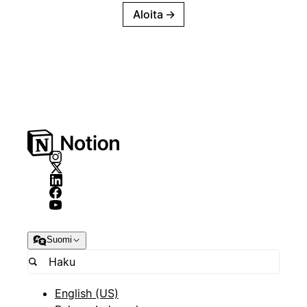
Aloita
→
Suomi
English (US)