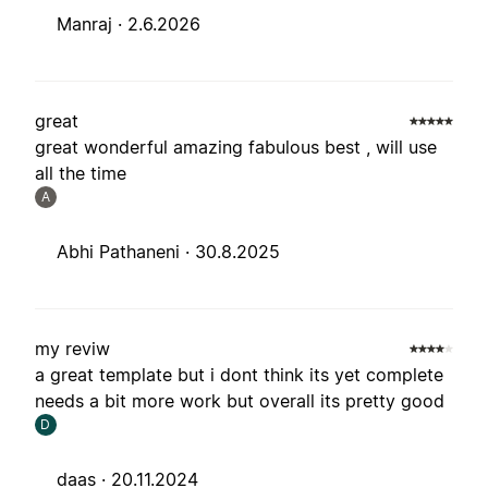
Manraj ·
2.6.2026
great
great wonderful amazing fabulous best , will use
all the time
A
Abhi Pathaneni ·
30.8.2025
my reviw
a great template but i dont think its yet complete
needs a bit more work but overall its pretty good
D
daas ·
20.11.2024