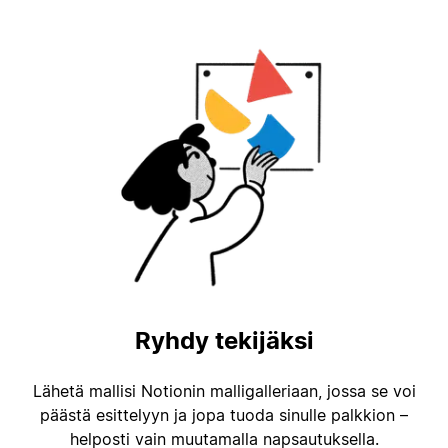
Ryhdy tekijäksi
Lähetä mallisi Notionin malligalleriaan, jossa se voi
päästä esittelyyn ja jopa tuoda sinulle palkkion –
helposti vain muutamalla napsautuksella.