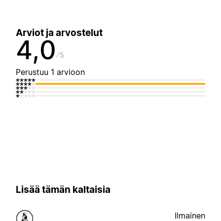
Arviot ja arvostelut
4,0
5
Perustuu 1 arvioon
Lisää tämän kaltaisia
Ilmainen