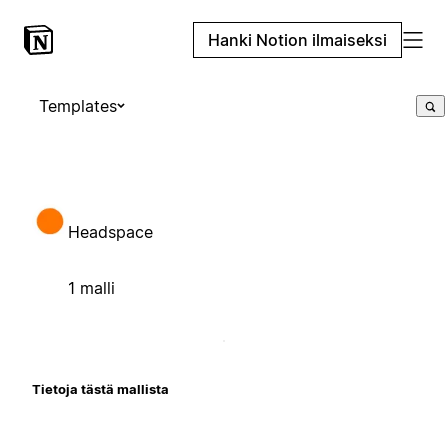
Hanki Notion ilmaiseksi
Templates
Headspace
1 malli
Tietoja tästä mallista