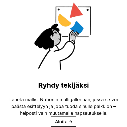
Ryhdy tekijäksi
Lähetä mallisi Notionin malligalleriaan, jossa se voi
päästä esittelyyn ja jopa tuoda sinulle palkkion –
helposti vain muutamalla napsautuksella.
Aloita
→