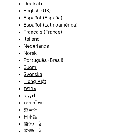
Deutsch
English (UK)
Español (España)
Español (Latinoamérica)
Français (France)
Italiano
Nederlands
Norsk
Português (Brasil)
Suomi
Svenska
Tiếng Việt
עברית
العربية
ภาษาไทย
한국어
日本語
简体中文
繁體中文