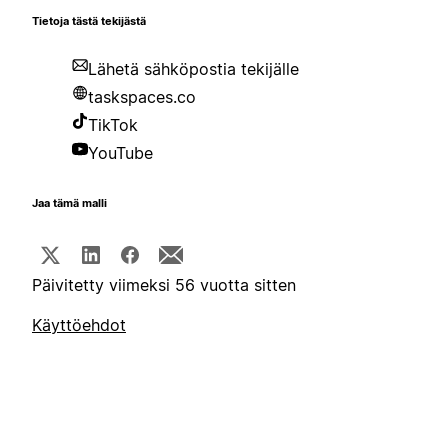
Tietoja tästä tekijästä
Lähetä sähköpostia tekijälle
taskspaces.co
TikTok
YouTube
Jaa tämä malli
Päivitetty viimeksi 56 vuotta sitten
Käyttöehdot