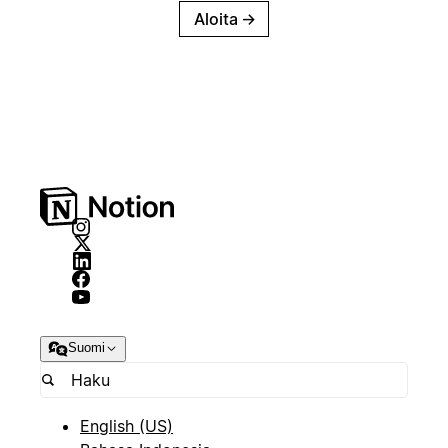
Aloita
→
Suomi
English (US)