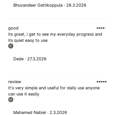
Bhuvandeer Gattikoppula ·
28.3.2026
good
its great, i get to see my everyday progress and
its quiet easy to use
D
Dede ·
27.3.2026
review
it's very simple and useful for daily use anyone
can use it easily
M
Mahamed Nabiel ·
2.3.2026