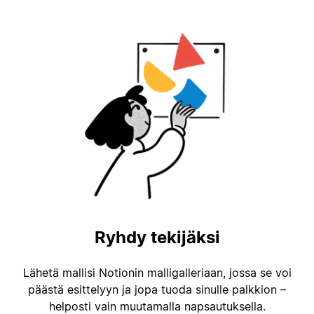
Ryhdy tekijäksi
Lähetä mallisi Notionin malligalleriaan, jossa se voi
päästä esittelyyn ja jopa tuoda sinulle palkkion –
helposti vain muutamalla napsautuksella.