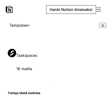
Hanki Notion ilmaiseksi
Templates
Taskspaces
16 mallia
Tietoja tästä mallista