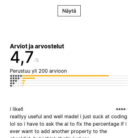
Näytä
Arviot ja arvostelut
4,7
5
Perustuu yli 200 arvioon
i like!!
realllyy useful and well made! i just suck at coding
lol so i have to ask the ai to fix the percentage if i
ever want to add another property to the