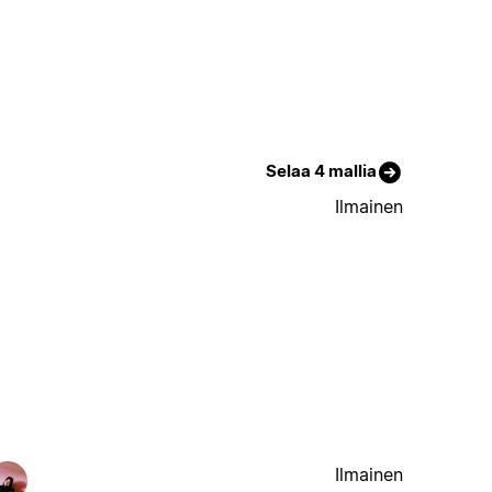
Selaa 4 mallia
Ilmainen
Ilmainen