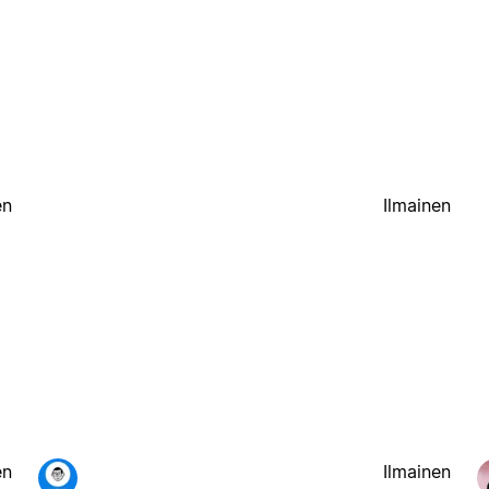
en
Ilmainen
en
Ilmainen