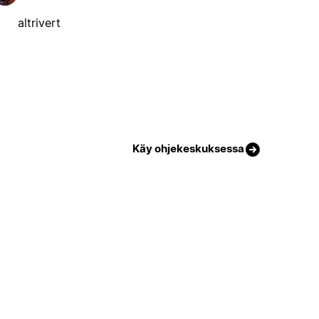
altrivert
Käy ohjekeskuksessa