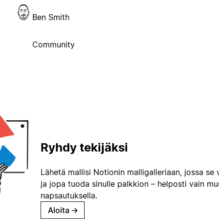
Ben Smith
Community
Ryhdy tekijäksi
Lähetä mallisi Notionin malligalleriaan, jossa se 
ja jopa tuoda sinulle palkkion – helposti vain m
napsautuksella.
Aloita
→