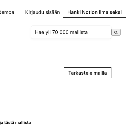
demoa
Kirjaudu sisään
Hanki Notion ilmaiseksi
Tarkastele mallia
ja tästä mallista