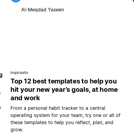
Al-Meqdad Yaseen
Inspiraatio
g
Top 12 best templates to help you
hit your new year’s goals, at home
s
and work
s
From a personal habit tracker to a central
operating system for your team, try one or all of
these templates to help you reflect, plan, and
grow.