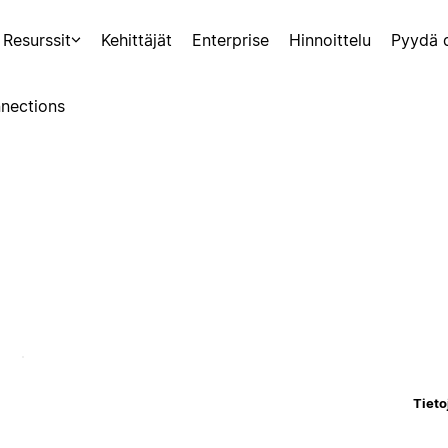
Resurssit
Kehittäjät
Enterprise
Hinnoittelu
Pyydä 
nections
Tieto