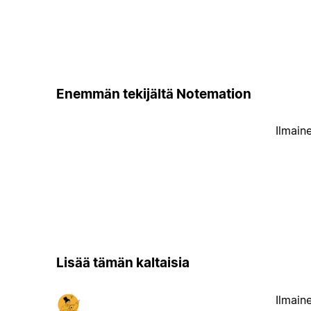
Enemmän tekijältä Notemation
Ilmain
Lisää tämän kaltaisia
Ilmain