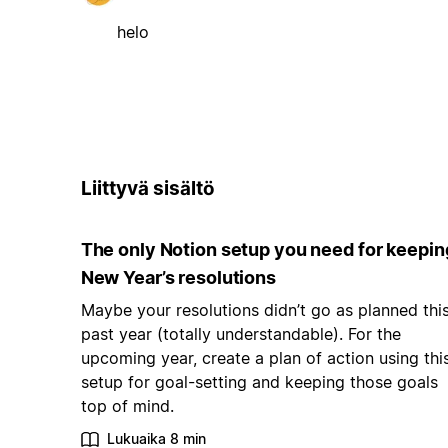
helo
Liittyvä sisältö
The only Notion setup you need for keepin
New Year’s resolutions
Maybe your resolutions didn’t go as planned thi
past year (totally understandable). For the
upcoming year, create a plan of action using thi
setup for goal-setting and keeping those goals
top of mind.
Lukuaika 8 min