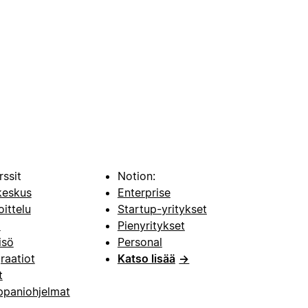
rssit
Notion:
keskus
Enterprise
oittelu
Startup-yritykset
i
Pienyritykset
isö
Personal
raatiot
Katso lisää
→
t
paniohjelmat