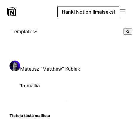
Hanki Notion ilmaiseksi
Templates
Mateusz "Matthew" Kubiak
15 mallia
Tietoja tästä mallista