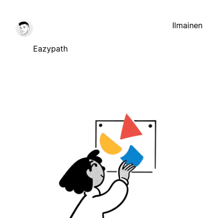
Ilmainen
Eazypath