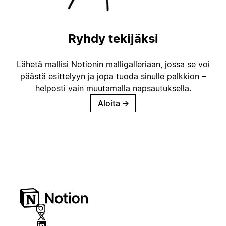
Ryhdy tekijäksi
Lähetä mallisi Notionin malligalleriaan, jossa se voi
päästä esittelyyn ja jopa tuoda sinulle palkkion –
helposti vain muutamalla napsautuksella.
Aloita
→