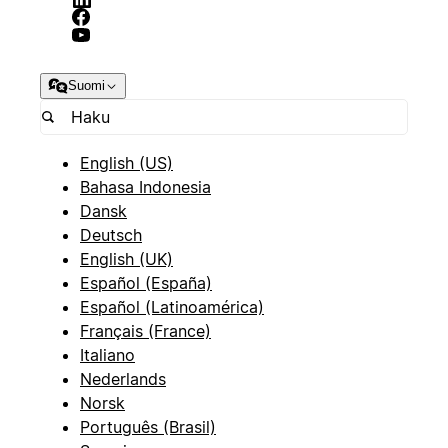
Suomi
English (US)
Bahasa Indonesia
Dansk
Deutsch
English (UK)
Español (España)
Español (Latinoamérica)
Français (France)
Italiano
Nederlands
Norsk
Português (Brasil)