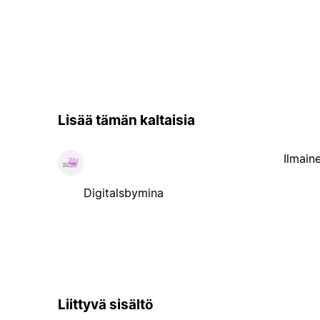
Lisää tämän kaltaisia
Ilmain
Digitalsbymina
Liittyvä sisältö