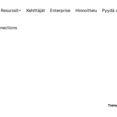
Resurssit
Kehittäjät
Enterprise
Hinnoittelu
Pyydä 
nections
Tieto