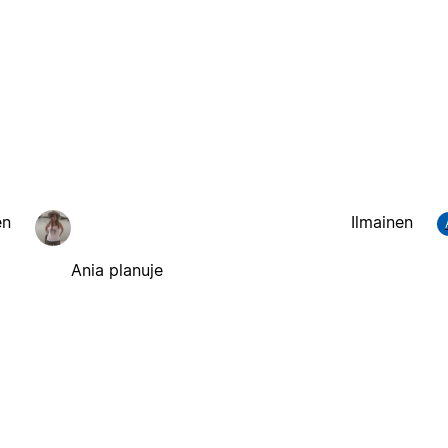
en
Ilmainen
Ania planuje