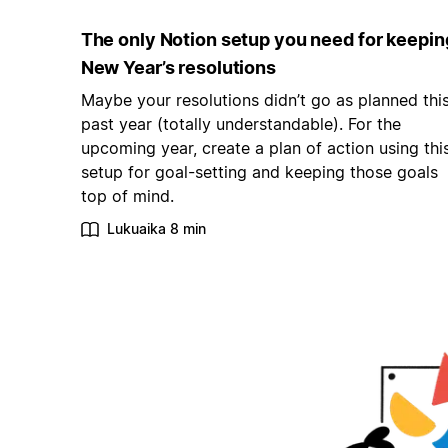
The only Notion setup you need for keepin
New Year’s resolutions
Maybe your resolutions didn’t go as planned thi
past year (totally understandable). For the
upcoming year, create a plan of action using thi
setup for goal-setting and keeping those goals
top of mind.
Lukuaika 8 min