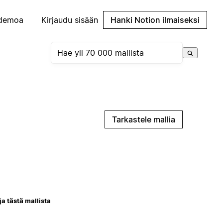
demoa
Kirjaudu sisään
Hanki Notion ilmaiseksi
Tarkastele mallia
ja tästä mallista