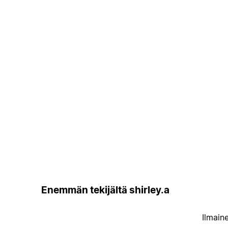
Enemmän tekijältä shirley.a
Ilmain