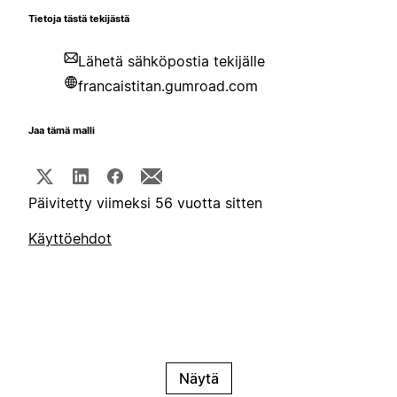
Tietoja tästä tekijästä
Lähetä sähköpostia tekijälle
francaistitan.gumroad.com
Jaa tämä malli
Päivitetty viimeksi 56 vuotta sitten
Käyttöehdot
Näytä