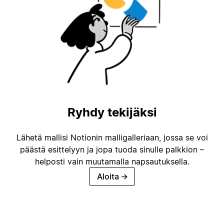
Ryhdy tekijäksi
Lähetä mallisi Notionin malligalleriaan, jossa se voi
päästä esittelyyn ja jopa tuoda sinulle palkkion –
helposti vain muutamalla napsautuksella.
Aloita
→