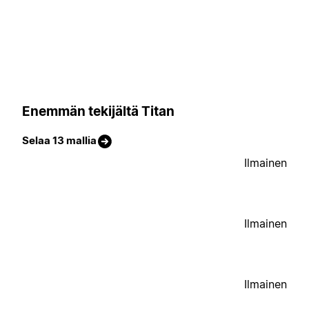
Enemmän tekijältä Titan
Selaa 13 mallia
Ilmainen
Ilmainen
Ilmainen