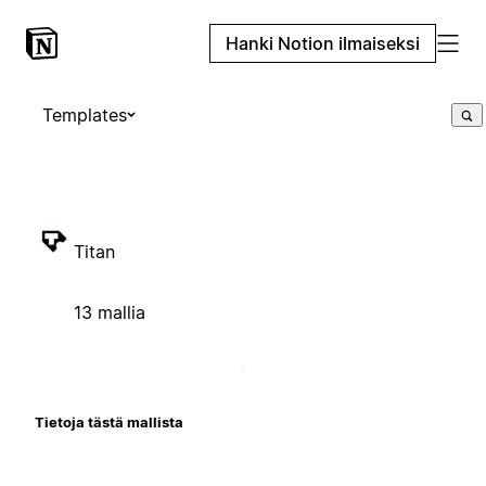
Hanki Notion ilmaiseksi
Templates
Titan
13 mallia
Tietoja tästä mallista