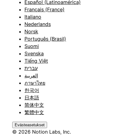
Español (Latinoamérica)
Français (France)
Italiano
Nederlands
Norsk
Português (Brasil)
Suomi
Svenska
Tiếng Việt
עברית
العربية
ภาษาไทย
한국어
日本語
简体中文
繁體中文
Evästeasetukset
© 2026 Notion Labs, Inc.