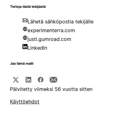
Tietoja tästä tekijästä
Lähetä sähköpostia tekijälle
experimenterra.com
justi.gumroad.com
LinkedIn
Jaa tämä malli
Päivitetty viimeksi 56 vuotta sitten
Käyttöehdot