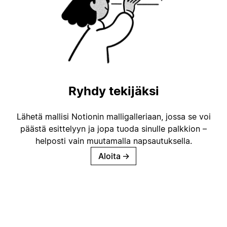
Ryhdy tekijäksi
Lähetä mallisi Notionin malligalleriaan, jossa se voi
päästä esittelyyn ja jopa tuoda sinulle palkkion –
helposti vain muutamalla napsautuksella.
Aloita
→