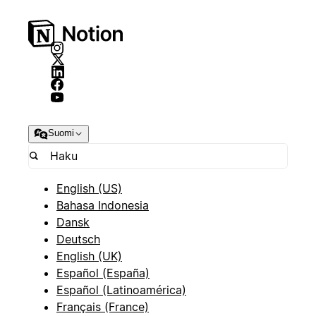
Suomi
English (US)
Bahasa Indonesia
Dansk
Deutsch
English (UK)
Español (España)
Español (Latinoamérica)
Français (France)