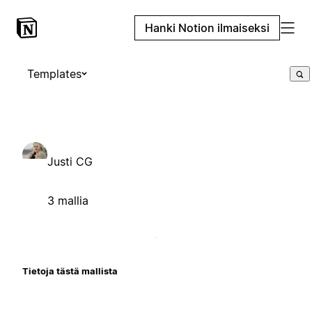
Hanki Notion ilmaiseksi
Templates
Justi CG
3 mallia
Tietoja tästä mallista