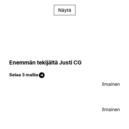
Näytä
Enemmän tekijältä Justi CG
Selaa 3 mallia
Ilmainen
Ilmainen