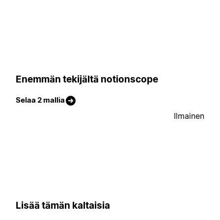
Enemmän tekijältä notionscope
Selaa 2 mallia
Ilmainen
Lisää tämän kaltaisia