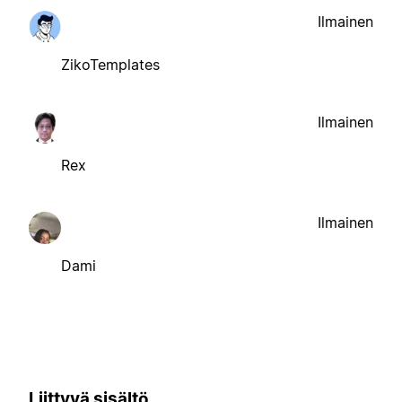
Ilmainen
ZikoTemplates
Ilmainen
Rex
Ilmainen
Dami
Liittyvä sisältö