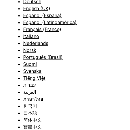
Deutsch
English (UK)
Español (España)
Español (Latinoamérica)
Français (France)
Italiano
Nederlands
Norsk
Português (Brasil)
Suomi
Svenska
Tiếng Việt
עברית
العربية
ภาษาไทย
한국어
日本語
简体中文
繁體中文