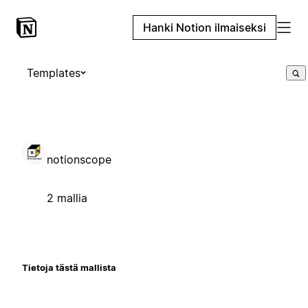
Hanki Notion ilmaiseksi
Templates
notionscope
2 mallia
Tietoja tästä mallista