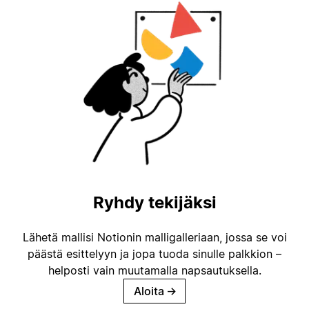
Ryhdy tekijäksi
Lähetä mallisi Notionin malligalleriaan, jossa se voi
päästä esittelyyn ja jopa tuoda sinulle palkkion –
helposti vain muutamalla napsautuksella.
Aloita
→