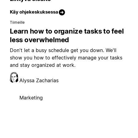
Käy ohjekeskuksessa
Tiimeille
Learn how to organize tasks to feel
less overwhelmed
Don't let a busy schedule get you down. We'll
show you how to effectively manage your tasks
and stay organized at work.
Alyssa Zacharias
Marketing