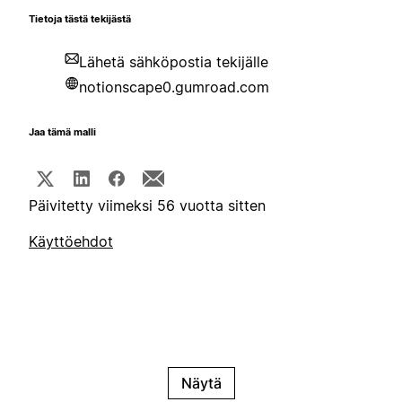
Tietoja tästä tekijästä
Lähetä sähköpostia tekijälle
notionscape0.gumroad.com
Jaa tämä malli
Päivitetty viimeksi 56 vuotta sitten
Käyttöehdot
Näytä