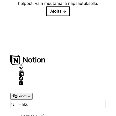
helposti vain muutamalla napsautuksella.
Aloita
→
Suomi