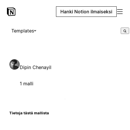
Hanki Notion ilmaiseksi
Templates
Dipin Chenayil
1 malli
Tietoja tästä mallista