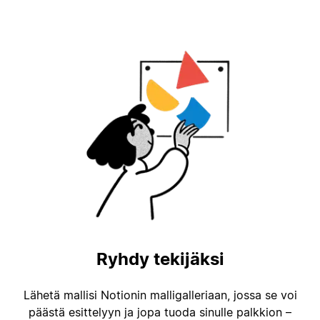
Ryhdy tekijäksi
Lähetä mallisi Notionin malligalleriaan, jossa se voi
päästä esittelyyn ja jopa tuoda sinulle palkkion –