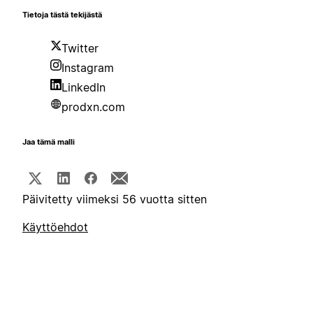
Tietoja tästä tekijästä
Twitter
Instagram
LinkedIn
prodxn.com
Jaa tämä malli
Päivitetty viimeksi 56 vuotta sitten
Käyttöehdot