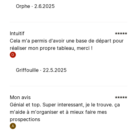
Orphe ·
2.6.2025
Intuitif
Cela m'a permis d'avoir une base de départ pour
réaliser mon propre tableau, merci !
G
Griffouille ·
22.5.2025
Mon avis
Génial et top. Super interessant, je le trouve. ça
m'aide à m'organiser et à mieux faire mes
prospections
A