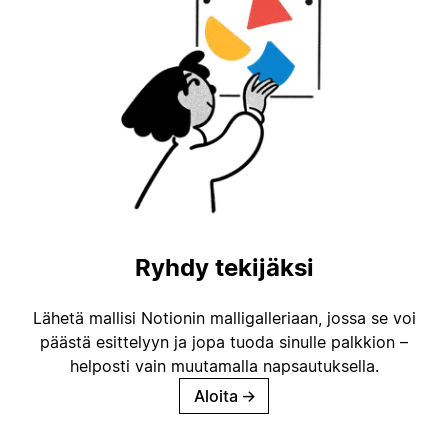
Ryhdy tekijäksi
Lähetä mallisi Notionin malligalleriaan, jossa se voi
päästä esittelyyn ja jopa tuoda sinulle palkkion –
helposti vain muutamalla napsautuksella.
Aloita
→