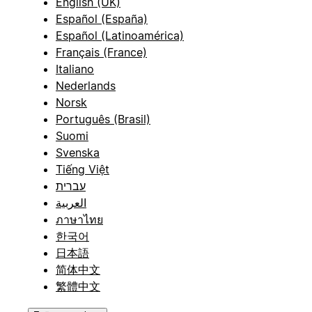
English (UK)
Español (España)
Español (Latinoamérica)
Français (France)
Italiano
Nederlands
Norsk
Português (Brasil)
Suomi
Svenska
Tiếng Việt
עברית
العربية
ภาษาไทย
한국어
日本語
简体中文
繁體中文