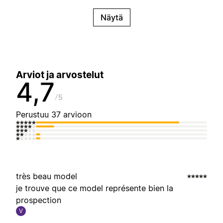
Näytä
Arviot ja arvostelut
4,7
5
Perustuu 37 arvioon
très beau model
je trouve que ce model représente bien la
prospection
V