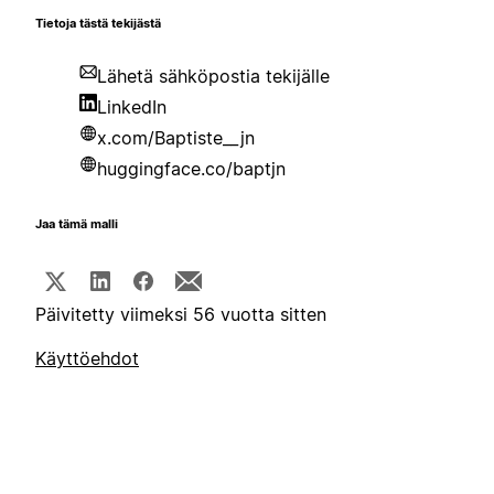
Tietoja tästä tekijästä
Lähetä sähköpostia tekijälle
LinkedIn
x.com/Baptiste__jn
huggingface.co/baptjn
Jaa tämä malli
Päivitetty viimeksi 56 vuotta sitten
Käyttöehdot