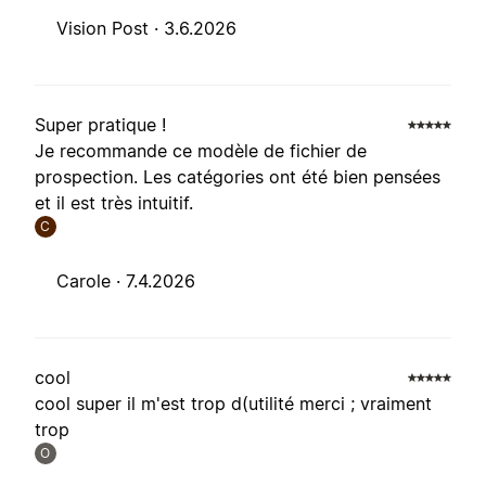
Vision Post ·
3.6.2026
Super pratique !
Je recommande ce modèle de fichier de
prospection. Les catégories ont été bien pensées
et il est très intuitif.
C
Carole ·
7.4.2026
cool
cool super il m'est trop d(utilité merci ; vraiment
trop
O