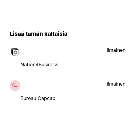
Lisää tämän kaltaisia
Ilmainen
Nation4Business
Ilmainen
Bureau Capcap