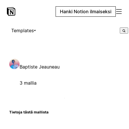
Hanki Notion ilmaiseksi
Templates
Baptiste Jeauneau
3 mallia
Tietoja tästä mallista