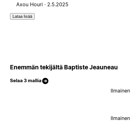
Axou Houri ·
2.5.2025
Lataa lisää
Enemmän tekijältä Baptiste Jeauneau
Selaa 3 mallia
Ilmainen
Ilmainen