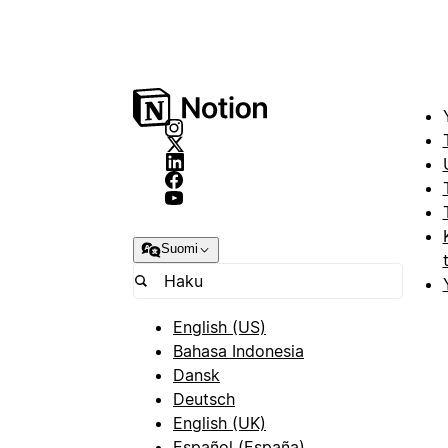
Suomi
English (US)
Bahasa Indonesia
Dansk
Deutsch
English (UK)
Español (España)