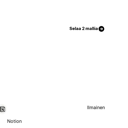
Selaa 2 mallia
Ilmainen
Notion