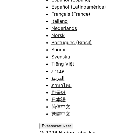
Español (Latinoamérica)
Français (France)
Italiano
Nederlands
Norsk
Português (Brasil)
Suomi
Svenska
Tiếng Việt
עברית
العربية
ภาษาไทย
한국어
日本語
简体中文
繁體中文
Evästeasetukset
© 2026 Notion Labs, Inc.