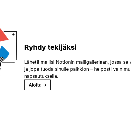
Ryhdy tekijäksi
Lähetä mallisi Notionin malligalleriaan, jossa se 
ja jopa tuoda sinulle palkkion – helposti vain m
napsautuksella.
Aloita
→