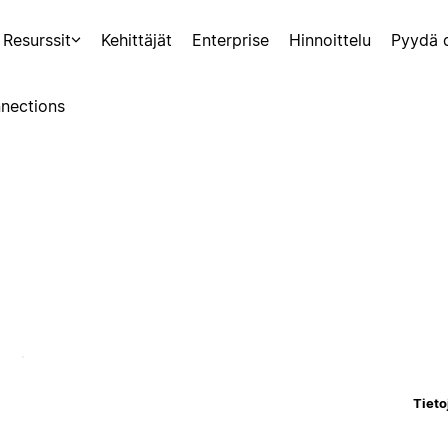
Resurssit
Kehittäjät
Enterprise
Hinnoittelu
Pyydä 
nections
Tieto