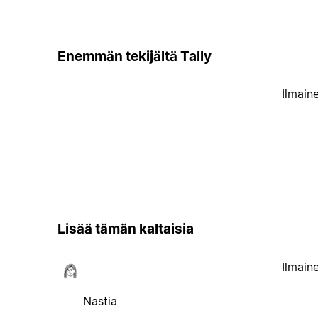
Enemmän tekijältä Tally
Ilmain
Lisää tämän kaltaisia
Ilmain
Nastia