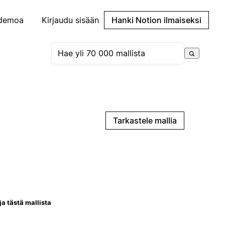
demoa
Kirjaudu sisään
Hanki Notion ilmaiseksi
Tarkastele mallia
ja tästä mallista