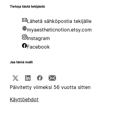
Tietoja tästä tekijästä
Lähetä sähköpostia tekijälle
myaestheticnotion.etsy.com
Instagram
Facebook
Jaa tämä malli
Päivitetty viimeksi 56 vuotta sitten
Käyttöehdot