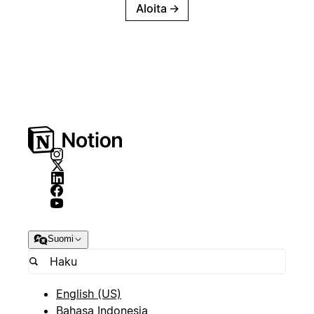
Aloita
→
Suomi
English (US)
Bahasa Indonesia