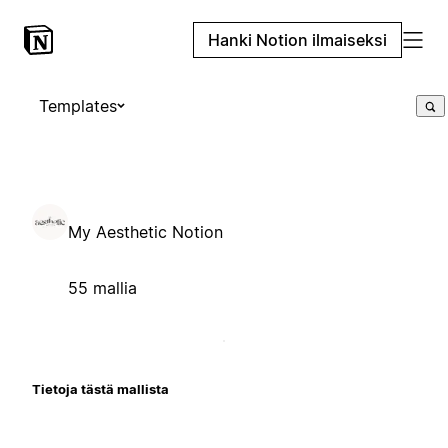
Hanki Notion ilmaiseksi
Templates
My Aesthetic Notion
55 mallia
Tietoja tästä mallista