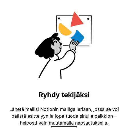
Ryhdy tekijäksi
Lähetä mallisi Notionin malligalleriaan, jossa se voi
päästä esittelyyn ja jopa tuoda sinulle palkkion –
helposti vain muutamalla napsautuksella.