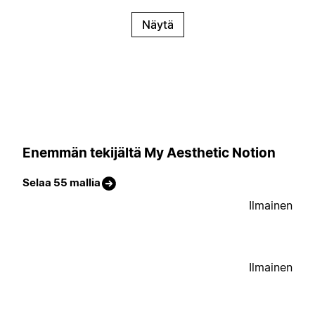
Näytä
Enemmän tekijältä My Aesthetic Notion
Selaa 55 mallia
Ilmainen
Ilmainen