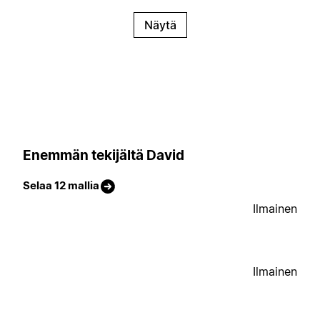
Näytä
Enemmän tekijältä David
Selaa 12 mallia
Ilmainen
Ilmainen