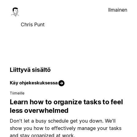
Ilmainen
Chris Punt
Liittyvä sisältö
Käy ohjekeskuksessa
Tiimeille
Learn how to organize tasks to feel
less overwhelmed
Don't let a busy schedule get you down. We'll
show you how to effectively manage your tasks
and stay organized at work.