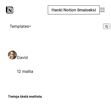
Hanki Notion ilmaiseksi
Templates
David
12 mallia
Tietoja tästä mallista