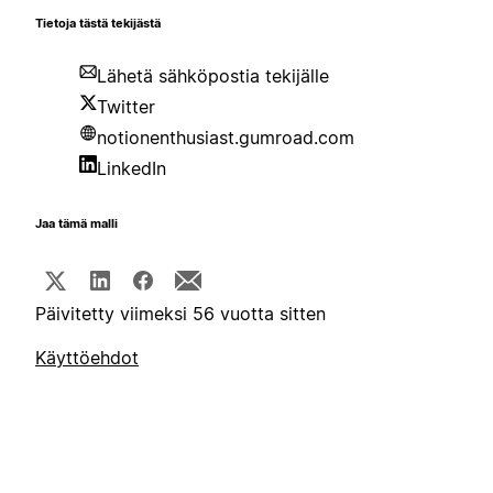
Tietoja tästä tekijästä
Lähetä sähköpostia tekijälle
Twitter
notionenthusiast.gumroad.com
LinkedIn
Jaa tämä malli
Päivitetty viimeksi 56 vuotta sitten
Käyttöehdot