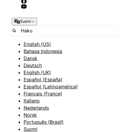
Suomi
English (US)
Bahasa Indonesia
Dansk
Deutsch
English (UK)
Español (España)
Español (Latinoamérica)
Français (France)
Italiano
Nederlands
Norsk
Português (Brasil)
Suomi