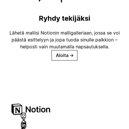
Ryhdy tekijäksi
Lähetä mallisi Notionin malligalleriaan, jossa se voi
päästä esittelyyn ja jopa tuoda sinulle palkkion –
helposti vain muutamalla napsautuksella.
Aloita
→