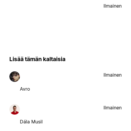
Ilmainen
Lisää tämän kaltaisia
Ilmainen
Avro
Ilmainen
Dála Musil