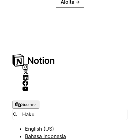
Aloita
→
Suomi
English (US)
Bahasa Indonesia