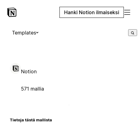
Hanki Notion ilmaiseksi
Templates
Notion
571 mallia
Tietoja tästä mallista