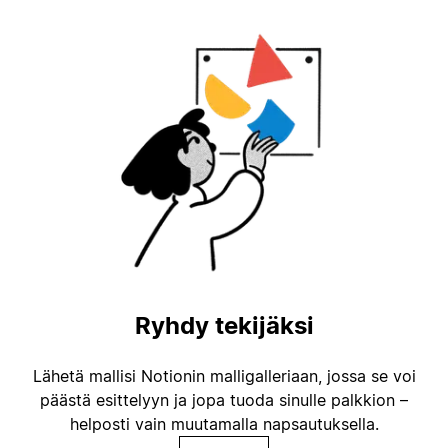
Ryhdy tekijäksi
Lähetä mallisi Notionin malligalleriaan, jossa se voi
päästä esittelyyn ja jopa tuoda sinulle palkkion –
helposti vain muutamalla napsautuksella.