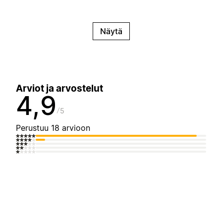
Näytä
Arviot ja arvostelut
4,9
5
Perustuu 18 arvioon