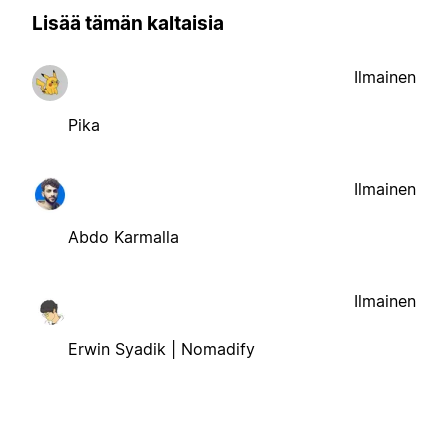
Lisää tämän kaltaisia
Ilmainen
Pika
Ilmainen
Abdo Karmalla
Ilmainen
Erwin Syadik | Nomadify