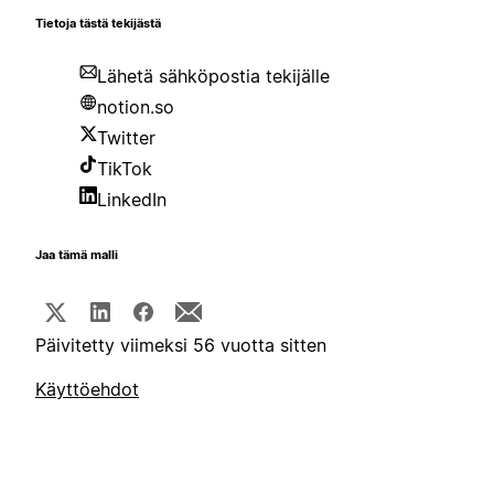
Tietoja tästä tekijästä
Lähetä sähköpostia tekijälle
notion.so
Twitter
TikTok
LinkedIn
Jaa tämä malli
Päivitetty viimeksi 56 vuotta sitten
Käyttöehdot