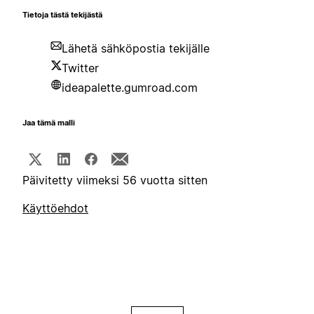
Tietoja tästä tekijästä
Lähetä sähköpostia tekijälle
Twitter
ideapalette.gumroad.com
Jaa tämä malli
Päivitetty viimeksi 56 vuotta sitten
Käyttöehdot