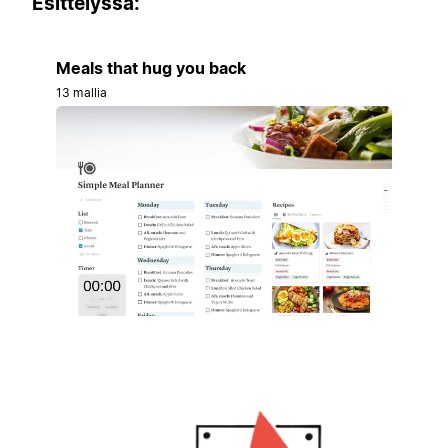
Esittelyssä:
Meals that hug you back
13 mallia