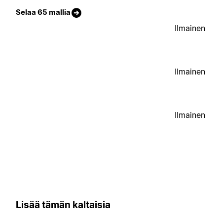
Selaa 65 mallia
Ilmainen
Ilmainen
Ilmainen
Lisää tämän kaltaisia