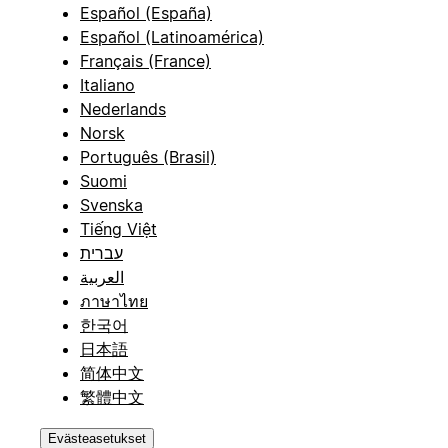
Español (España)
Español (Latinoamérica)
Français (France)
Italiano
Nederlands
Norsk
Português (Brasil)
Suomi
Svenska
Tiếng Việt
עברית
العربية
ภาษาไทย
한국어
日本語
简体中文
繁體中文
Evästeasetukset