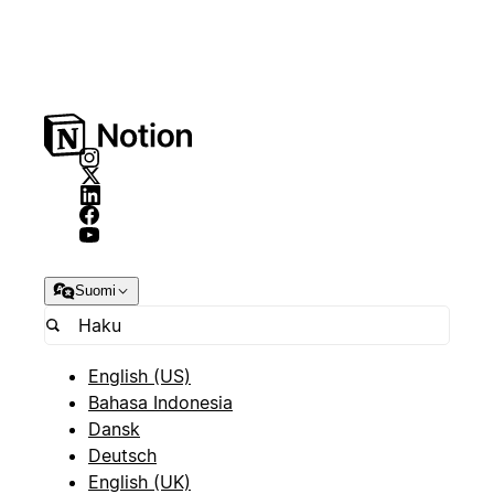
Suomi
English (US)
Bahasa Indonesia
Dansk
Deutsch
English (UK)