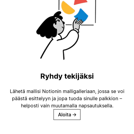
Ryhdy tekijäksi
Lähetä mallisi Notionin malligalleriaan, jossa se voi
päästä esittelyyn ja jopa tuoda sinulle palkkion –
helposti vain muutamalla napsautuksella.
Aloita
→