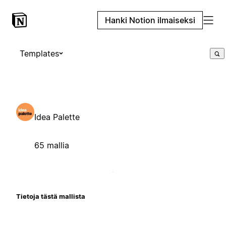
Hanki Notion ilmaiseksi
Templates
Idea Palette
65 mallia
Tietoja tästä mallista