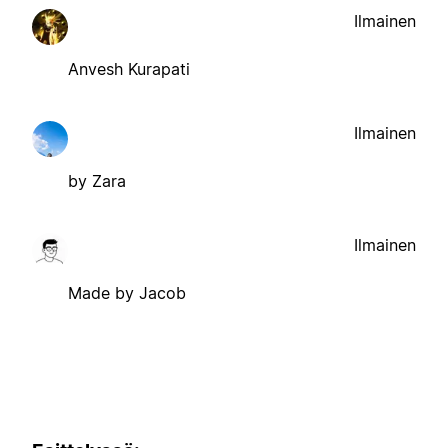
Ilmainen
Anvesh Kurapati
Ilmainen
by Zara
Ilmainen
Made by Jacob