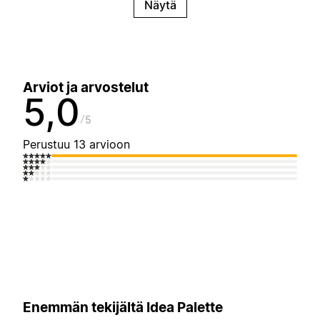
Näytä
Arviot ja arvostelut
5,0
5
Perustuu 13 arvioon
Enemmän tekijältä Idea Palette