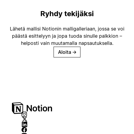
Ryhdy tekijäksi
Lähetä mallisi Notionin malligalleriaan, jossa se voi
päästä esittelyyn ja jopa tuoda sinulle palkkion –
helposti vain muutamalla napsautuksella.
Aloita
→