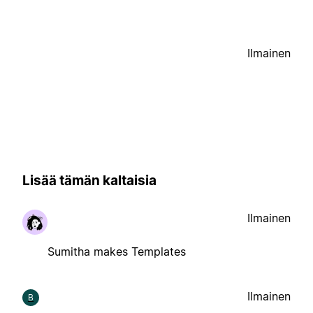
Ilmainen
Lisää tämän kaltaisia
Ilmainen
Sumitha makes Templates
Ilmainen
B