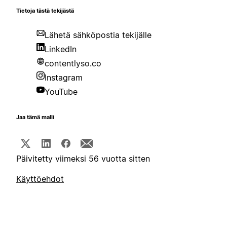
Tietoja tästä tekijästä
Lähetä sähköpostia tekijälle
LinkedIn
contentlyso.co
Instagram
YouTube
Jaa tämä malli
Päivitetty viimeksi 56 vuotta sitten
Käyttöehdot