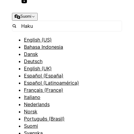
Suomi
English (US)
Bahasa Indonesia
Dansk
Deutsch
English (UK)
Español (España)
Español (Latinoamérica)
Français (France)
Italiano
Nederlands
Norsk
Português (Brasil)
Suomi
Svenska