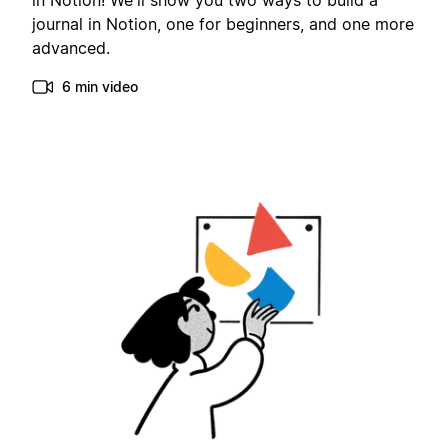
in Notion! We'll show you two ways to build a
journal in Notion, one for beginners, and one more
advanced.
6 min video