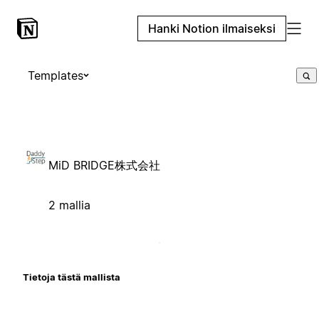
Hanki Notion ilmaiseksi
Templates
MiD BRIDGE株式会社
2 mallia
Tietoja tästä mallista