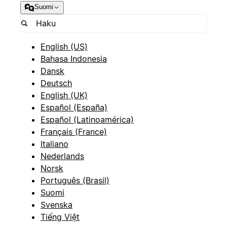
Suomi
English (US)
Bahasa Indonesia
Dansk
Deutsch
English (UK)
Español (España)
Español (Latinoamérica)
Français (France)
Italiano
Nederlands
Norsk
Português (Brasil)
Suomi
Svenska
Tiếng Việt