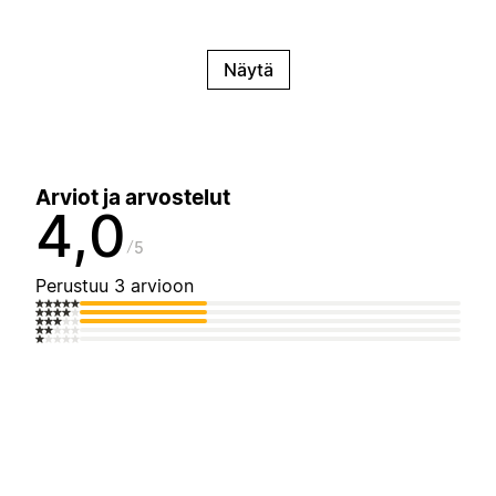
Näytä
Arviot ja arvostelut
4,0
5
Perustuu 3 arvioon