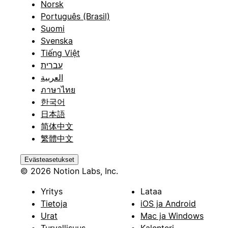
Norsk
Português (Brasil)
Suomi
Svenska
Tiếng Việt
עברית
العربية
ภาษาไทย
한국어
日本語
简体中文
繁體中文
Evästeasetukset
© 2026 Notion Labs, Inc.
Yritys
Lataa
Tietoja
iOS ja Android
Urat
Mac ja Windows