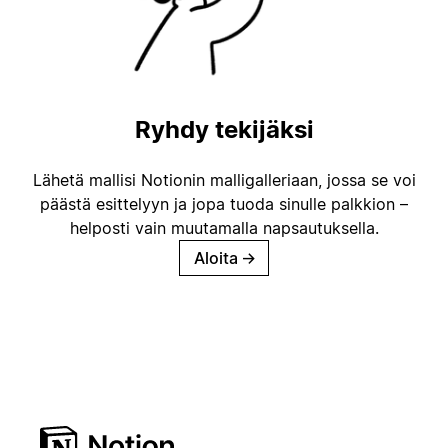
Ryhdy tekijäksi
Lähetä mallisi Notionin malligalleriaan, jossa se voi
päästä esittelyyn ja jopa tuoda sinulle palkkion –
helposti vain muutamalla napsautuksella.
Aloita
→