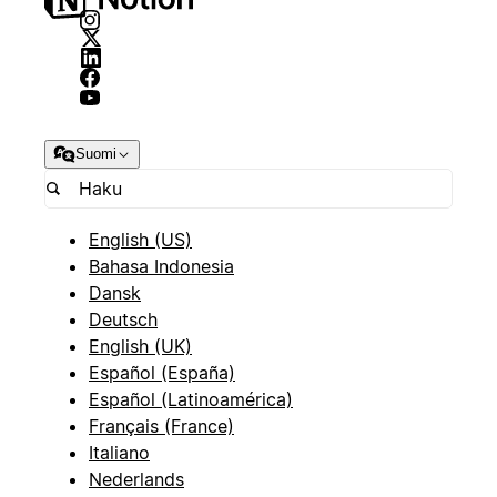
Suomi
English (US)
Bahasa Indonesia
Dansk
Deutsch
English (UK)
Español (España)
Español (Latinoamérica)
Français (France)
Italiano
Nederlands