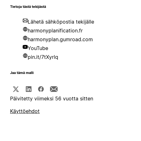
Tietoja tästä tekijästä
Lähetä sähköpostia tekijälle
harmonyplanification.fr
harmonyplan.gumroad.com
YouTube
pin.it/7tXyrlq
Jaa tämä malli
Päivitetty viimeksi 56 vuotta sitten
Käyttöehdot