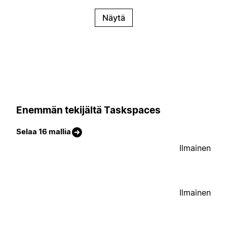
Näytä
Enemmän tekijältä Taskspaces
Selaa 16 mallia
Ilmainen
Ilmainen