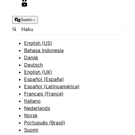
Suomi
English (US)
Bahasa Indonesia
Dansk
Deutsch
English (UK)
Español (España)
Español (Latinoamérica)
Français (France)
Italiano
Nederlands
Norsk
Português (Brasil)
Suomi