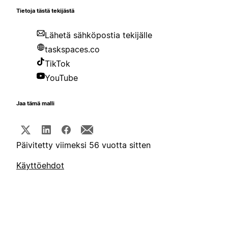
Tietoja tästä tekijästä
Lähetä sähköpostia tekijälle
taskspaces.co
TikTok
YouTube
Jaa tämä malli
Päivitetty viimeksi 56 vuotta sitten
Käyttöehdot