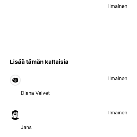
Ilmainen
Lisää tämän kaltaisia
Ilmainen
Diana Velvet
Ilmainen
Jans