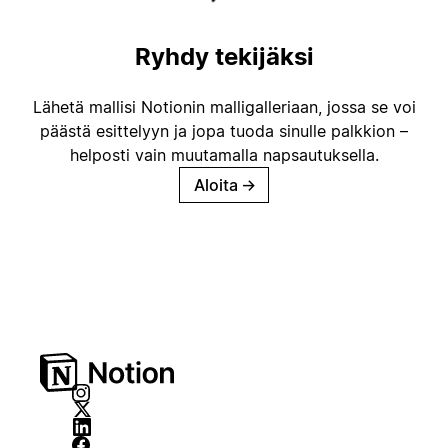
Ryhdy tekijäksi
Lähetä mallisi Notionin malligalleriaan, jossa se voi
päästä esittelyyn ja jopa tuoda sinulle palkkion –
helposti vain muutamalla napsautuksella.
Aloita
→