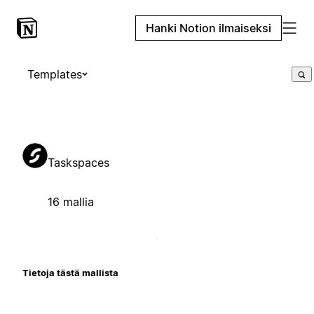
Hanki Notion ilmaiseksi
Templates
Taskspaces
16 mallia
Tietoja tästä mallista