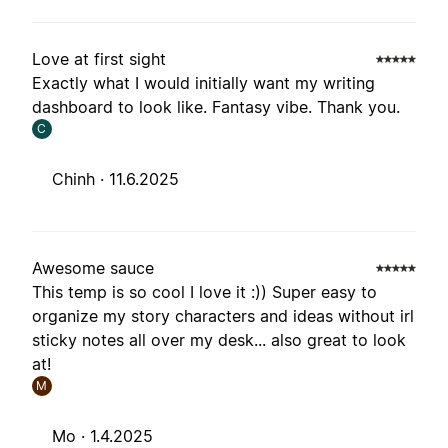
Love at first sight
Exactly what I would initially want my writing
dashboard to look like. Fantasy vibe. Thank you.
C
Chinh ·
11.6.2025
Awesome sauce
This temp is so cool I love it :)) Super easy to
organize my story characters and ideas without irl
sticky notes all over my desk... also great to look
at!
M
Mo ·
1.4.2025