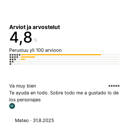
Arviot ja arvostelut
4,8
5
Perustuu yli 100 arvioon
Va muy bien
Te ayuda en todo. Sobre todo me a gustado lo de
los personajes
M
Mateo ·
31.8.2025