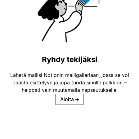
Ryhdy tekijäksi
Lähetä mallisi Notionin malligalleriaan, jossa se voi
päästä esittelyyn ja jopa tuoda sinulle palkkion –
helposti vain muutamalla napsautuksella.
Aloita
→