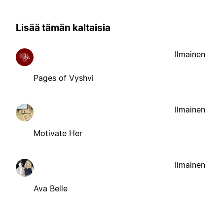
Lisää tämän kaltaisia
Ilmainen
Pages of Vyshvi
Ilmainen
Motivate Her
Ilmainen
Ava Belle