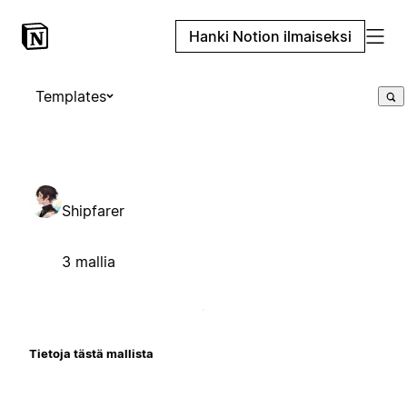
Hanki Notion ilmaiseksi
Templates
Shipfarer
3 mallia
Tietoja tästä mallista