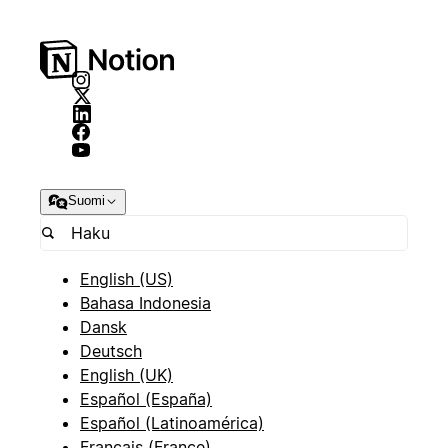
Suomi
English (US)
Bahasa Indonesia
Dansk
Deutsch
English (UK)
Español (España)
Español (Latinoamérica)
Français (France)