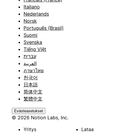
Italiano
Nederlands
Norsk
Português (Brasil)
Suomi
Svenska
Tiếng Việt
עברית
العربية
ภาษาไทย
한국어
日本語
简体中文
繁體中文
Evästeasetukset
© 2026 Notion Labs, Inc.
Yritys
Lataa