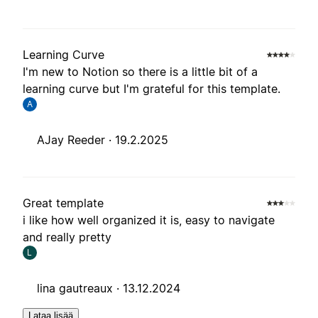
Learning Curve
I'm new to Notion so there is a little bit of a
learning curve but I'm grateful for this template.
A
AJay Reeder ·
19.2.2025
Great template
i like how well organized it is, easy to navigate
and really pretty
L
lina gautreaux ·
13.12.2024
Lataa lisää