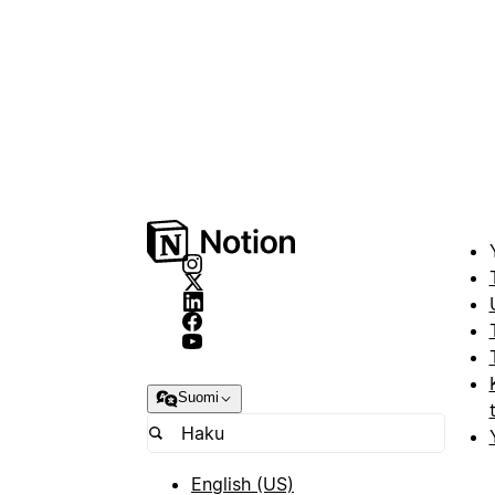
Suomi
English (US)