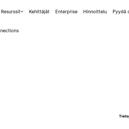
Resurssit
Kehittäjät
Enterprise
Hinnoittelu
Pyydä 
nections
Tieto