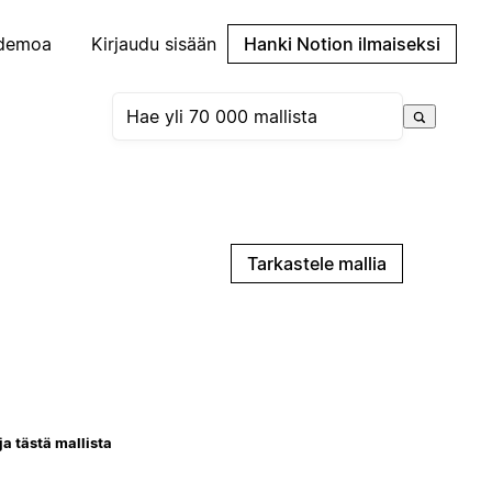
demoa
Kirjaudu sisään
Hanki Notion ilmaiseksi
Tarkastele mallia
ja tästä mallista