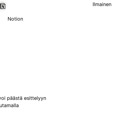
Ilmainen
Notion
voi päästä esittelyyn
uutamalla