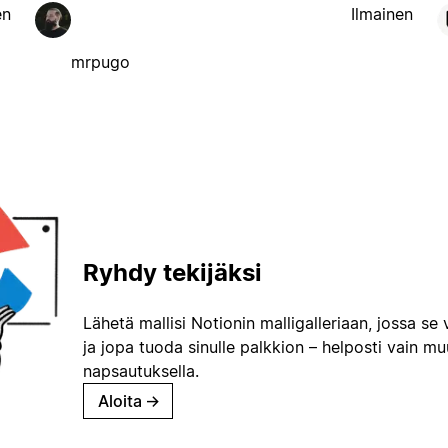
en
Ilmainen
mrpugo
Ryhdy tekijäksi
Lähetä mallisi Notionin malligalleriaan, jossa se 
ja jopa tuoda sinulle palkkion – helposti vain m
napsautuksella.
Aloita
→