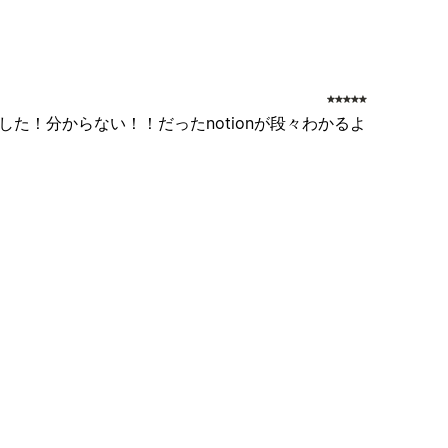
した！分からない！！だったnotionが段々わかるよ