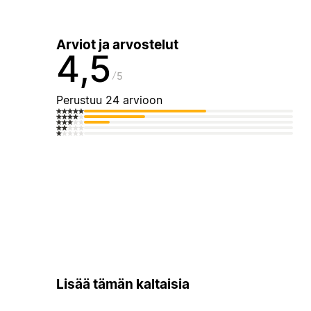
Arviot ja arvostelut
4,5
5
Perustuu 24 arvioon
Lisää tämän kaltaisia