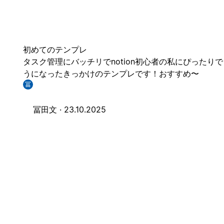
初めてのテンプレ
タスク管理にバッチリでnotion初心者の私にぴったりで
うになったきっかけのテンプレです！おすすめ〜
冨
冨田文 ·
23.10.2025