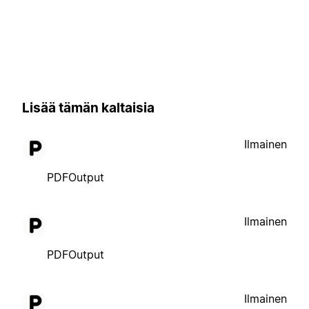
Lisää tämän kaltaisia
Ilmainen
PDFOutput
Ilmainen
PDFOutput
Ilmainen