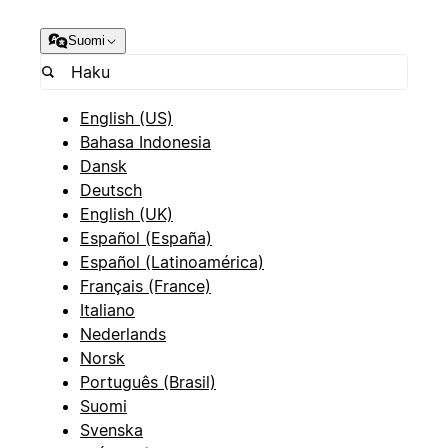
Suomi
English (US)
Bahasa Indonesia
Dansk
Deutsch
English (UK)
Español (España)
Español (Latinoamérica)
Français (France)
Italiano
Nederlands
Norsk
Português (Brasil)
Suomi
Svenska