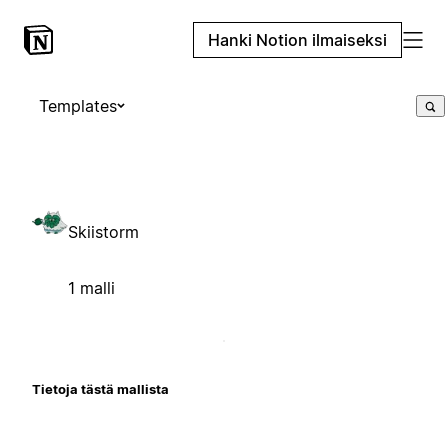
Hanki Notion ilmaiseksi
Templates
Skiistorm
1 malli
Tietoja tästä mallista