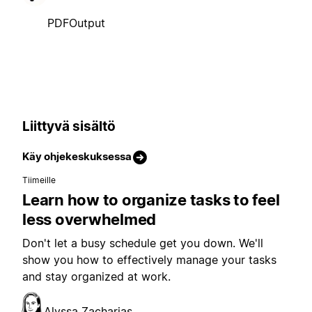
PDFOutput
Liittyvä sisältö
Käy ohjekeskuksessa
Tiimeille
Learn how to organize tasks to feel
less overwhelmed
Don't let a busy schedule get you down. We'll
show you how to effectively manage your tasks
and stay organized at work.
Alyssa Zacharias