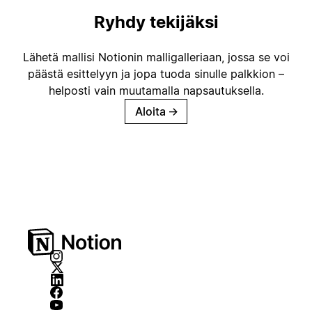
Ryhdy tekijäksi
Lähetä mallisi Notionin malligalleriaan, jossa se voi
päästä esittelyyn ja jopa tuoda sinulle palkkion –
helposti vain muutamalla napsautuksella.
Aloita
→