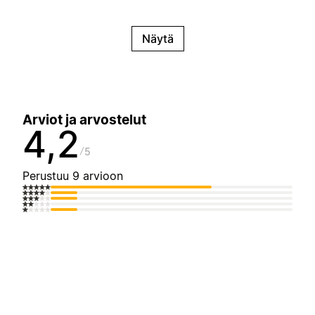
Näytä
Arviot ja arvostelut
4,2
5
Perustuu 9 arvioon