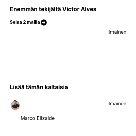
Enemmän tekijältä Victor Alves
Selaa 2 mallia
Ilmainen
Lisää tämän kaltaisia
Ilmainen
Marco Elizalde