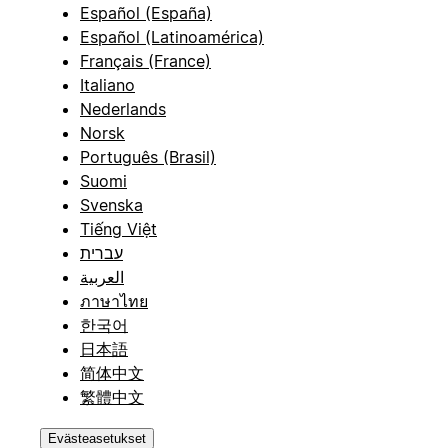
Español (España)
Español (Latinoamérica)
Français (France)
Italiano
Nederlands
Norsk
Português (Brasil)
Suomi
Svenska
Tiếng Việt
עברית
العربية
ภาษาไทย
한국어
日本語
简体中文
繁體中文
Evästeasetukset