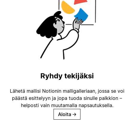
Ryhdy tekijäksi
Lähetä mallisi Notionin malligalleriaan, jossa se voi
päästä esittelyyn ja jopa tuoda sinulle palkkion –
helposti vain muutamalla napsautuksella.
Aloita
→