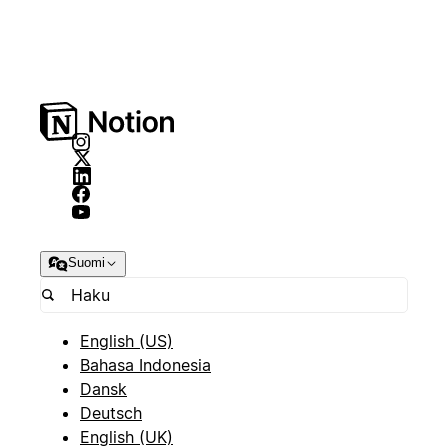
Suomi
English (US)
Bahasa Indonesia
Dansk
Deutsch
English (UK)