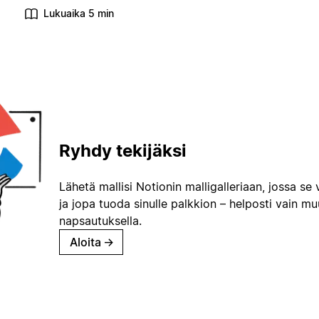
Lukuaika 5 min
Ryhdy tekijäksi
Lähetä mallisi Notionin malligalleriaan, jossa se 
ja jopa tuoda sinulle palkkion – helposti vain m
napsautuksella.
Aloita
→