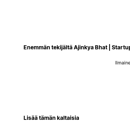
Enemmän tekijältä Ajinkya Bhat | Startu
Ilmain
Lisää tämän kaltaisia