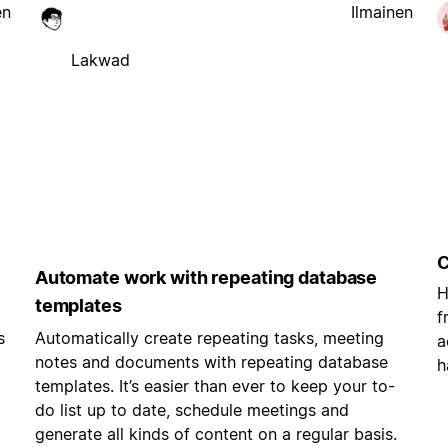
en
Ilmainen
Lakwad
C
Automate work with repeating database
H
templates
f
s
Automatically create repeating tasks, meeting
a
notes and documents with repeating database
h
templates. It’s easier than ever to keep your to-
do list up to date, schedule meetings and
generate all kinds of content on a regular basis.