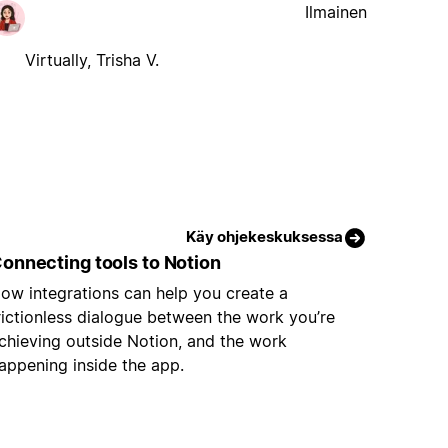
Ilmainen
Virtually, Trisha V.
Käy ohjekeskuksessa
onnecting tools to Notion
ow integrations can help you create a
rictionless dialogue between the work you’re
chieving outside Notion, and the work
appening inside the app.