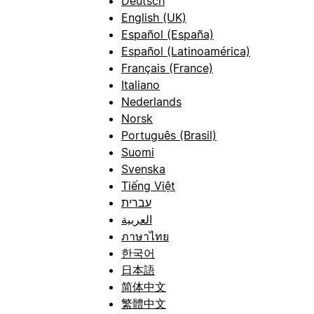
Deutsch
English (UK)
Español (España)
Español (Latinoamérica)
Français (France)
Italiano
Nederlands
Norsk
Português (Brasil)
Suomi
Svenska
Tiếng Việt
עברית
العربية
ภาษาไทย
한국어
日本語
简体中文
繁體中文