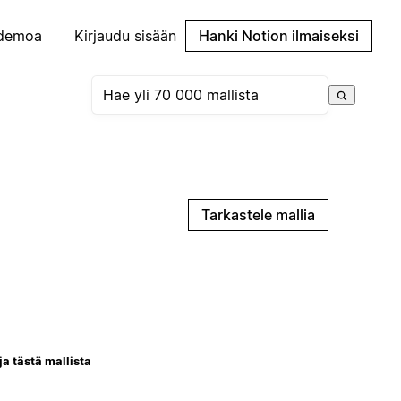
demoa
Kirjaudu sisään
Hanki Notion ilmaiseksi
Tarkastele mallia
ja tästä mallista