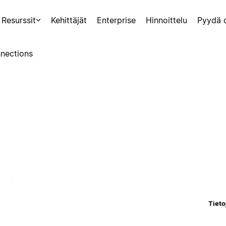
Resurssit
Kehittäjät
Enterprise
Hinnoittelu
Pyydä 
nections
Tieto