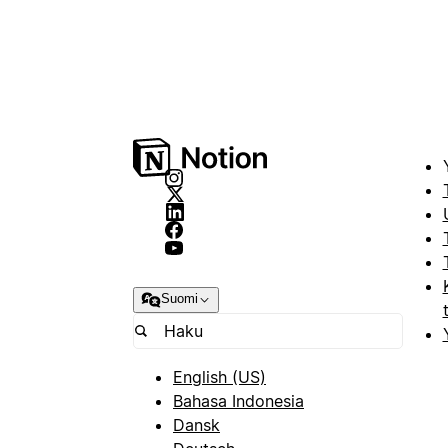
Suomi
English (US)
Bahasa Indonesia
Dansk