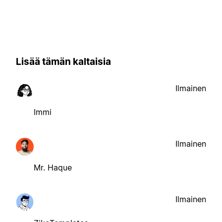
Lisää tämän kaltaisia
Ilmainen
Immi
Ilmainen
Mr. Haque
Ilmainen