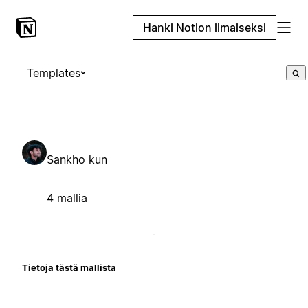
Hanki Notion ilmaiseksi
Templates
Sankho kun
4 mallia
Tietoja tästä mallista