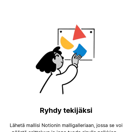
Ryhdy tekijäksi
Lähetä mallisi Notionin malligalleriaan, jossa se voi