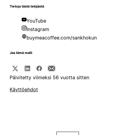
Tietoja tästä tekijästä
YouTube
Instagram
buymeacoffee.com/sankhokun
Jaa tämä malli
Päivitetty viimeksi 56 vuotta sitten
Käyttöehdot