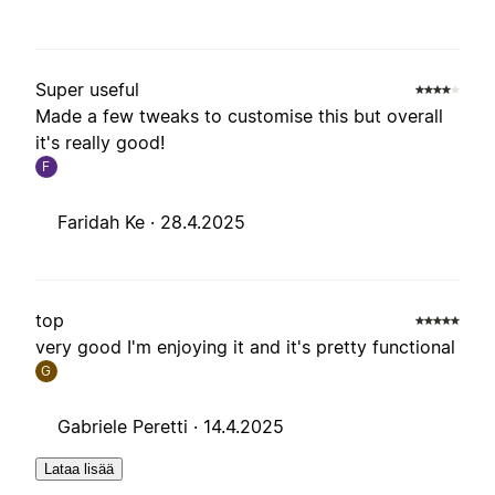
Super useful
Made a few tweaks to customise this but overall
it's really good!
F
Faridah Ke ·
28.4.2025
top
very good I'm enjoying it and it's pretty functional
G
Gabriele Peretti ·
14.4.2025
Lataa lisää