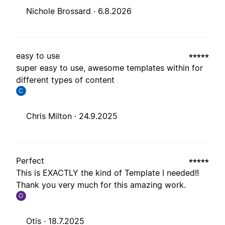
Nichole Brossard ·
6.8.2026
easy to use
super easy to use, awesome templates within for
different types of content
C
Chris Milton ·
24.9.2025
Perfect
This is EXACTLY the kind of Template I needed!!
Thank you very much for this amazing work.
O
Otis ·
18.7.2025