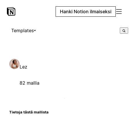
Hanki Notion ilmaiseksi
Templates
Lez
82 mallia
Tietoja tästä mallista