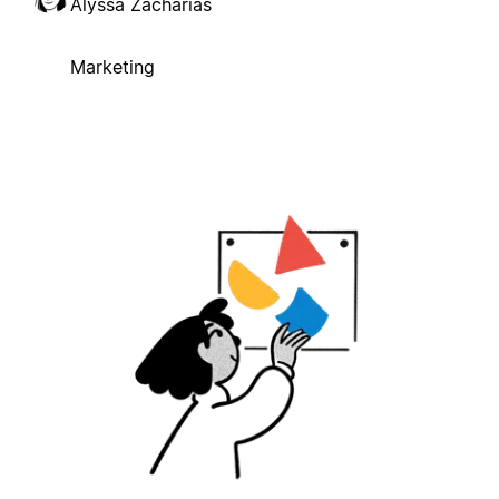
Alyssa Zacharias
Marketing