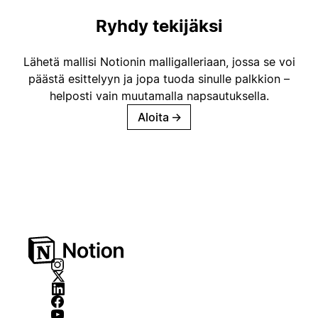
Ryhdy tekijäksi
Lähetä mallisi Notionin malligalleriaan, jossa se voi
päästä esittelyyn ja jopa tuoda sinulle palkkion –
helposti vain muutamalla napsautuksella.
Aloita
→