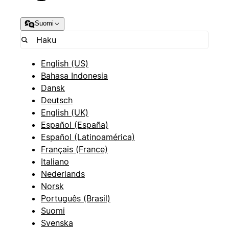
Suomi
English (US)
Bahasa Indonesia
Dansk
Deutsch
English (UK)
Español (España)
Español (Latinoamérica)
Français (France)
Italiano
Nederlands
Norsk
Português (Brasil)
Suomi
Svenska