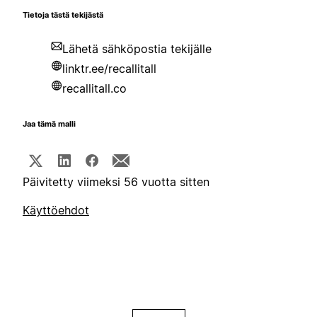
Tietoja tästä tekijästä
Lähetä sähköpostia tekijälle
linktr.ee/recallitall
recallitall.co
Jaa tämä malli
Päivitetty viimeksi 56 vuotta sitten
Käyttöehdot