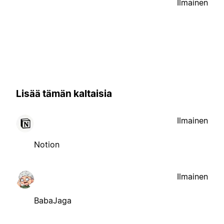
Ilmainen
Lisää tämän kaltaisia
Ilmainen
Notion
Ilmainen
BabaJaga