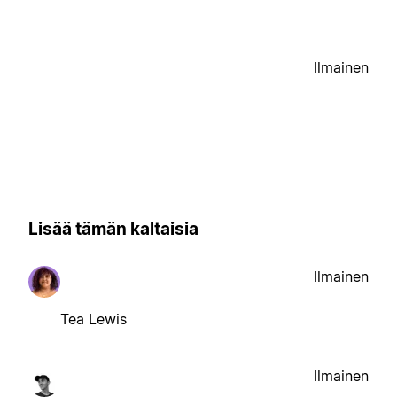
Ilmainen
Lisää tämän kaltaisia
Ilmainen
Tea Lewis
Ilmainen