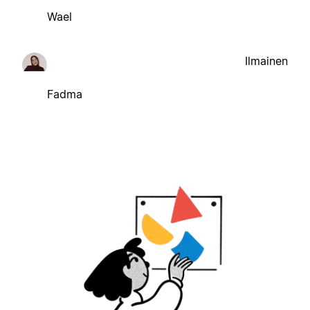
Wael
Ilmainen
Fadma