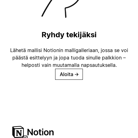
Ryhdy tekijäksi
Lähetä mallisi Notionin malligalleriaan, jossa se voi
päästä esittelyyn ja jopa tuoda sinulle palkkion –
helposti vain muutamalla napsautuksella.
Aloita
→