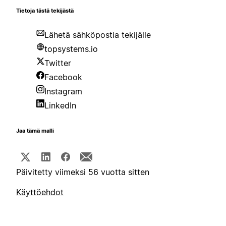
Tietoja tästä tekijästä
Lähetä sähköpostia tekijälle
topsystems.io
Twitter
Facebook
Instagram
LinkedIn
Jaa tämä malli
Päivitetty viimeksi 56 vuotta sitten
Käyttöehdot