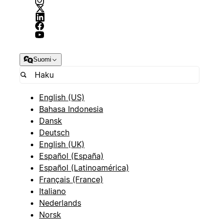
Suomi
English (US)
Bahasa Indonesia
Dansk
Deutsch
English (UK)
Español (España)
Español (Latinoamérica)
Français (France)
Italiano
Nederlands
Norsk