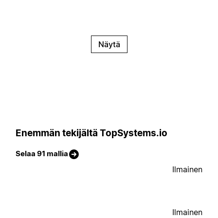
Näytä
Enemmän tekijältä TopSystems.io
Selaa 91 mallia
Ilmainen
Ilmainen