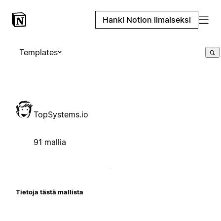
Hanki Notion ilmaiseksi
Templates
TopSystems.io
91 mallia
Tietoja tästä mallista